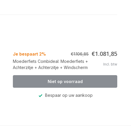
€1.081,85
Je bespaart 2%
€1.106,85
Moederfiets Combideal: Moederfiets +
Incl. btw
Achterzitje + Achterzitje + Windscherm
Niet op voorraad
Bespaar op uw aankoop