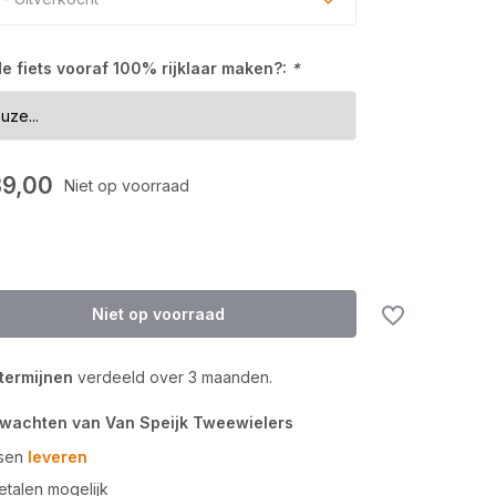
Uitverkocht
 de fiets vooraf 100% rijklaar maken?:
*
Uitverkocht
Uitverkocht
9,00
Niet op voorraad
Niet op voorraad
 termijnen
verdeeld over 3 maanden.
rwachten van Van Speijk Tweewielers
tsen
leveren
talen mogelijk