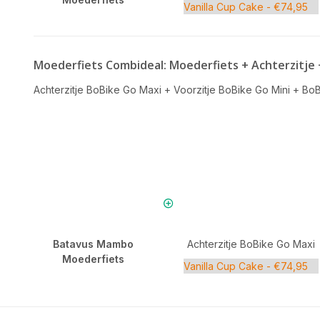
Moederfiets Combideal: Moederfiets + Achterzitje
Achterzitje BoBike Go Maxi
+
Voorzitje BoBike Go Mini
+
BoB
Batavus Mambo
Achterzitje BoBike Go Maxi
Moederfiets