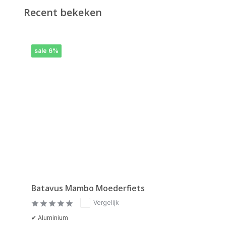
Recent bekeken
sale 6%
Batavus Mambo Moederfiets
Vergelijk
✔ Aluminium