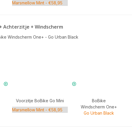
 + Achterzitje + Windscherm
ike Windscherm One+ - Go Urban Black
Voorzitje BoBike Go Mini
BoBike
Windscherm One+
Go Urban Black