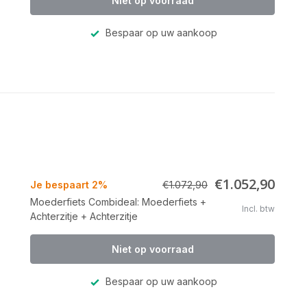
Niet op voorraad
Bespaar op uw aankoop
€1.052,90
Je bespaart 2%
€1.072,90
Moederfiets Combideal: Moederfiets +
Incl. btw
Achterzitje + Achterzitje
Niet op voorraad
Bespaar op uw aankoop