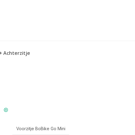
+ Achterzitje
Voorzitje BoBike Go Mini