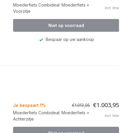
Moederfiets Combideal: Moederfiets +
Incl. btw
Voorzitje
Niet op voorraad
Bespaar op uw aankoop
€1.003,95
Je bespaart 1%
€1.013,95
Moederfiets Combideal: Moederfiets +
Incl. btw
Achterzitje