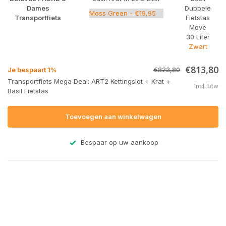
Dames
Dubbele
Transportfiets
Fietstas
Move
30 Liter
Zwart
€813,80
Je bespaart 1%
€823,80
Transportfiets Mega Deal: ART2 Kettingslot + Krat +
Incl. btw
Basil Fietstas
Toevoegen aan winkelwagen
Bespaar op uw aankoop