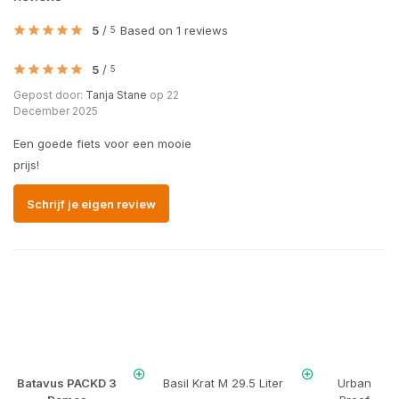
5
/
Based on 1 reviews
5
5
/
5
Gepost door:
Tanja Stane
op 22
December 2025
Een goede fiets voor een mooie
prijs!
Schrijf je eigen review
Batavus PACKD 3
Basil Krat M 29.5 Liter
Urban