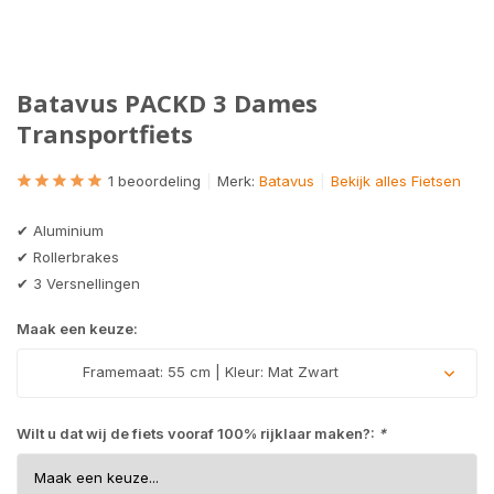
Batavus PACKD 3 Dames
Transportfiets
1 beoordeling
Merk:
Batavus
Bekijk alles Fietsen
✔ Aluminium
✔ Rollerbrakes
✔ 3 Versnellingen
Maak een keuze:
Framemaat: 55 cm | Kleur: Mat Zwart
Uitverkocht
Wilt u dat wij de fiets vooraf 100% rijklaar maken?:
*