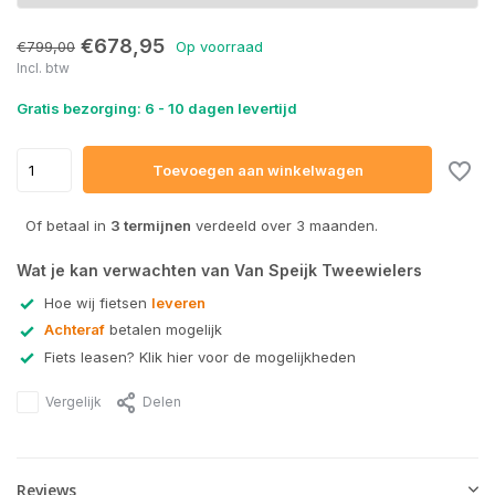
€678,95
€799,00
Op voorraad
Incl. btw
Gratis bezorging: 6 - 10 dagen levertijd
Toevoegen aan winkelwagen
Of betaal in
3 termijnen
verdeeld over 3 maanden.
Wat je kan verwachten van Van Speijk Tweewielers
Hoe wij fietsen
leveren
Achteraf
betalen mogelijk
Fiets leasen? Klik hier voor de mogelijkheden
Vergelijk
Delen
Reviews