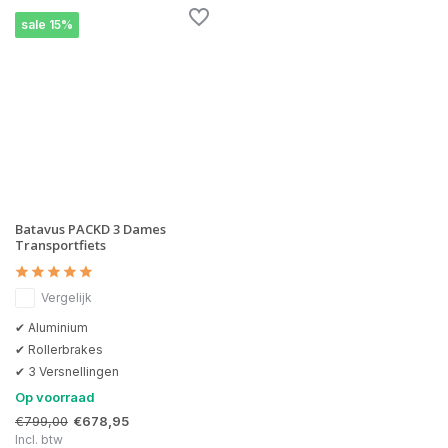
sale 15%
Batavus PACKD 3 Dames
Transportfiets
Vergelijk
✔ Aluminium
✔ Rollerbrakes
✔ 3 Versnellingen
Op voorraad
€799,00
€678,95
Incl. btw