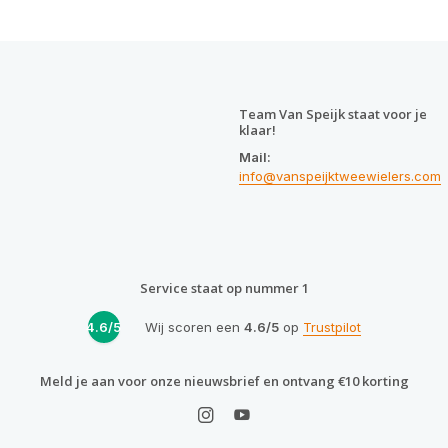
Team Van Speijk staat voor je
klaar!
Mail:
info@vanspeijktweewielers.com
Service staat op nummer 1
4.6/5
Wij scoren een
4.6/5
op
Trustpilot
Meld je aan voor onze nieuwsbrief en ontvang €10 korting