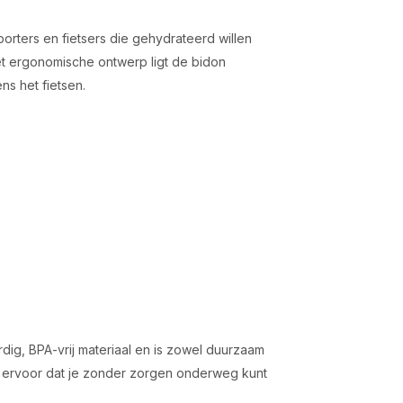
orters en fietsers die gehydrateerd willen
 het ergonomische ontwerp ligt de bidon
ns het fietsen.
ig, BPA-vrij materiaal en is zowel duurzaam
t ervoor dat je zonder zorgen onderweg kunt