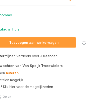
oorraad
dag in huis
Toevoegen aan winkelwagen
 termijnen
verdeeld over 3 maanden.
rwachten van Van Speijk Tweewielers
tsen
leveren
talen mogelijk
n? Klik hier voor de mogelijkheden
Delen