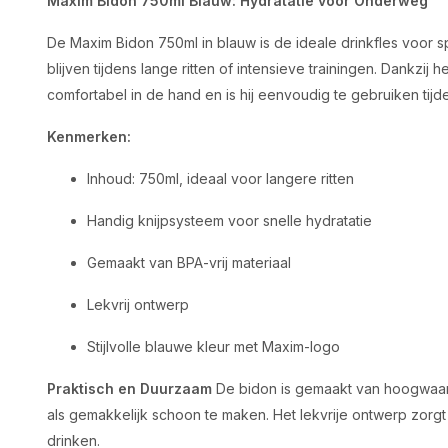
Maxim Bidon 750ml Blauw: Hydratatie voor Onderweg
De Maxim Bidon 750ml in blauw is de ideale drinkfles voor sp
blijven tijdens lange ritten of intensieve trainingen. Dankzij
comfortabel in de hand en is hij eenvoudig te gebruiken tijde
Kenmerken:
Inhoud: 750ml, ideaal voor langere ritten
Handig knijpsysteem voor snelle hydratatie
Gemaakt van BPA-vrij materiaal
Lekvrij ontwerp
Stijlvolle blauwe kleur met Maxim-logo
Praktisch en Duurzaam
De bidon is gemaakt van hoogwaard
als gemakkelijk schoon te maken. Het lekvrije ontwerp zorg
drinken.