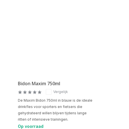
Bidon Maxim 750ml
Vergelijk
De Maxim Bidon 750ml in blauw is de ideale
drinkfles voor sporters en fietsers die
gehydrateerd willen blijven tijdens lange
ritten of intensieve trainingen.
Op voorraad