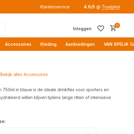
Klantenservice
4.6/5
@
Trustpilot
0
Inloggen
Accessoires
Kleding
Aanbiedingen
VAN SPEIJK G
Bekijk alles Accessoires
750ml in blauw is de ideale drinkfles voor sporters en
ydrateerd willen blijven tijdens lange ritten of intensieve
Acc
ze: