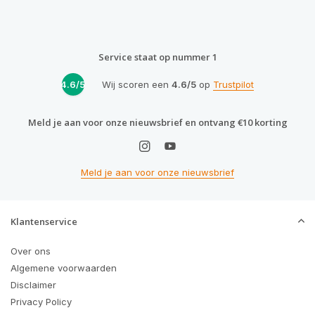
Service staat op nummer 1
4.6/5
Wij scoren een
4.6/5
op
Trustpilot
Meld je aan voor onze nieuwsbrief en ontvang €10 korting
Meld je aan voor onze nieuwsbrief
Klantenservice
Over ons
Algemene voorwaarden
Disclaimer
Privacy Policy