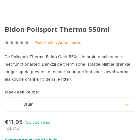
Bidon Polisport Thermo 550ml
Bekijk alles Accessoires
De Polisport Thermo Bidon Cork 550ml in bruin combineert stijl
met functionaliteit. Dankzij de thermische isolatie blijft je drankje
langer op de gewenste temperatuur, perfect voor zowel warme
als koude dranken tijdens je ritten.
Maak een keuze:
Bruin
€11,95
Op voorraad
Incl. btw
Volgende werkdag in huis