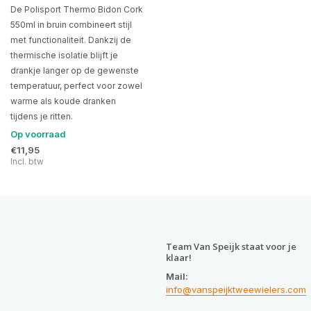
De Polisport Thermo Bidon Cork
550ml in bruin combineert stijl
met functionaliteit. Dankzij de
thermische isolatie blijft je
drankje langer op de gewenste
temperatuur, perfect voor zowel
warme als koude dranken
tijdens je ritten.
Op voorraad
€11,95
Incl. btw
Team Van Speijk staat voor je
klaar!
Mail:
info@vanspeijktweewielers.com