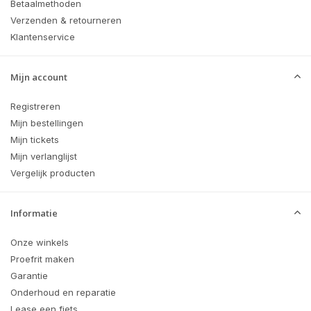
Betaalmethoden
Verzenden & retourneren
Klantenservice
Mijn account
Registreren
Mijn bestellingen
Mijn tickets
Mijn verlanglijst
Vergelijk producten
Informatie
Onze winkels
Proefrit maken
Garantie
Onderhoud en reparatie
Lease een fiets