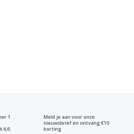
mer 1
Meld je aan voor onze
nieuwsbrief en ontvang €10
korting
4.6/5