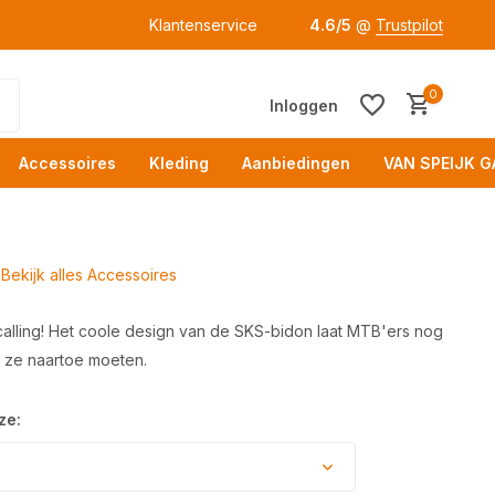
Klantenservice
4.6/5
@
Trustpilot
0
Inloggen
Accessoires
Kleding
Aanbiedingen
VAN SPEIJK G
Bekijk alles Accessoires
calling! Het coole design van de SKS-bidon laat MTB'ers nog
 ze naartoe moeten.
Acc
ze: