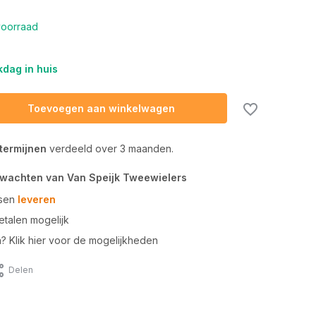
oorraad
dag in huis
Toevoegen aan winkelwagen
 termijnen
verdeeld over 3 maanden.
rwachten van Van Speijk Tweewielers
tsen
leveren
talen mogelijk
n? Klik hier voor de mogelijkheden
Delen