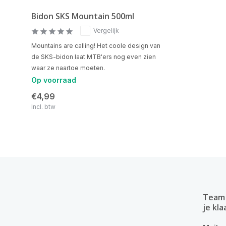
Bidon SKS Mountain 500ml
Vergelijk
Mountains are calling! Het coole design van
de SKS-bidon laat MTB'ers nog even zien
waar ze naartoe moeten.
Op voorraad
€4,99
Incl. btw
Team 
je kla