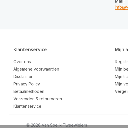
Mail:
info@v
Klantenservice
Mijn 
Over ons
Regist
Algemene voorwaarden
Mijn be
Disclaimer
Mijn ti
Privacy Policy
Mijn ve
Betaalmethoden
Vergel
Verzenden & retourneren
Klantenservice
© 2026 Van Speijk Tweewielers