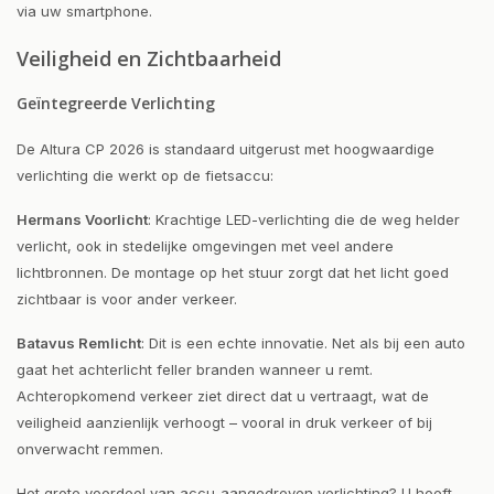
via uw smartphone.
Veiligheid en Zichtbaarheid
Geïntegreerde Verlichting
De Altura CP 2026 is standaard uitgerust met hoogwaardige
verlichting die werkt op de fietsaccu:
Hermans Voorlicht
: Krachtige LED-verlichting die de weg helder
verlicht, ook in stedelijke omgevingen met veel andere
lichtbronnen. De montage op het stuur zorgt dat het licht goed
zichtbaar is voor ander verkeer.
Batavus Remlicht
: Dit is een echte innovatie. Net als bij een auto
gaat het achterlicht feller branden wanneer u remt.
Achteropkomend verkeer ziet direct dat u vertraagt, wat de
veiligheid aanzienlijk verhoogt – vooral in druk verkeer of bij
onverwacht remmen.
Het grote voordeel van accu-aangedreven verlichting? U hoeft