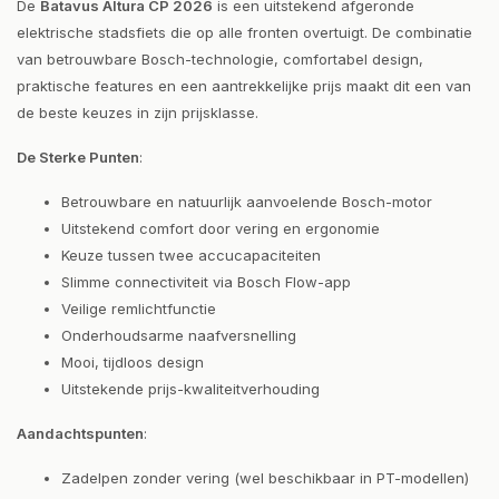
De
Batavus Altura CP 2026
is een uitstekend afgeronde
elektrische stadsfiets die op alle fronten overtuigt. De combinatie
van betrouwbare Bosch-technologie, comfortabel design,
praktische features en een aantrekkelijke prijs maakt dit een van
de beste keuzes in zijn prijsklasse.
De Sterke Punten
:
Betrouwbare en natuurlijk aanvoelende Bosch-motor
Uitstekend comfort door vering en ergonomie
Keuze tussen twee accucapaciteiten
Slimme connectiviteit via Bosch Flow-app
Veilige remlichtfunctie
Onderhoudsarme naafversnelling
Mooi, tijdloos design
Uitstekende prijs-kwaliteitverhouding
Aandachtspunten
:
Zadelpen zonder vering (wel beschikbaar in PT-modellen)