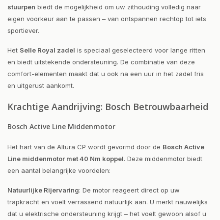
stuurpen
biedt de mogelijkheid om uw zithouding volledig naar
eigen voorkeur aan te passen – van ontspannen rechtop tot iets
sportiever.
Het
Selle Royal zadel
is speciaal geselecteerd voor lange ritten
en biedt uitstekende ondersteuning. De combinatie van deze
comfort-elementen maakt dat u ook na een uur in het zadel fris
en uitgerust aankomt.
Krachtige Aandrijving: Bosch Betrouwbaarheid
Bosch Active Line Middenmotor
Het hart van de Altura CP wordt gevormd door de
Bosch Active
Line middenmotor met 40 Nm koppel
. Deze middenmotor biedt
een aantal belangrijke voordelen:
Natuurlijke Rijervaring
: De motor reageert direct op uw
trapkracht en voelt verrassend natuurlijk aan. U merkt nauwelijks
dat u elektrische ondersteuning krijgt – het voelt gewoon alsof u