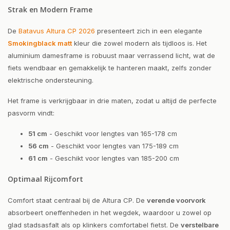
Strak en Modern Frame
De
Batavus Altura CP 2026
presenteert zich in een elegante
Smokingblack matt
kleur die zowel modern als tijdloos is. Het
aluminium damesframe is robuust maar verrassend licht, wat de
fiets wendbaar en gemakkelijk te hanteren maakt, zelfs zonder
elektrische ondersteuning.
Het frame is verkrijgbaar in drie maten, zodat u altijd de perfecte
pasvorm vindt:
51 cm
- Geschikt voor lengtes van 165-178 cm
56 cm
- Geschikt voor lengtes van 175-189 cm
61 cm
- Geschikt voor lengtes van 185-200 cm
Optimaal Rijcomfort
Comfort staat centraal bij de Altura CP. De
verende voorvork
absorbeert oneffenheden in het wegdek, waardoor u zowel op
glad stadsasfalt als op klinkers comfortabel fietst. De
verstelbare