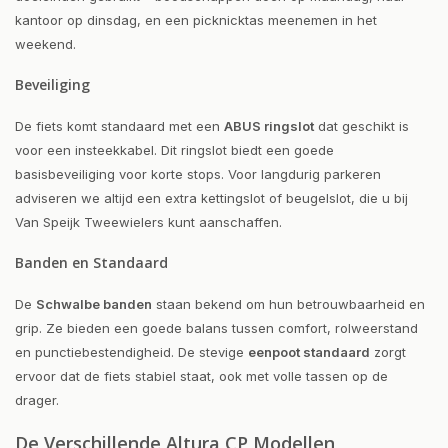
kantoor op dinsdag, en een picknicktas meenemen in het
weekend.
Beveiliging
De fiets komt standaard met een
ABUS ringslot
dat geschikt is
voor een insteekkabel. Dit ringslot biedt een goede
basisbeveiliging voor korte stops. Voor langdurig parkeren
adviseren we altijd een extra kettingslot of beugelslot, die u bij
Van Speijk Tweewielers kunt aanschaffen.
Banden en Standaard
De
Schwalbe banden
staan bekend om hun betrouwbaarheid en
grip. Ze bieden een goede balans tussen comfort, rolweerstand
en punctiebestendigheid. De stevige
eenpoot standaard
zorgt
ervoor dat de fiets stabiel staat, ook met volle tassen op de
drager.
De Verschillende Altura CP Modellen