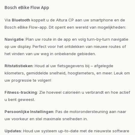
Bosch eBike Flow App
Via
Bluetooth
koppelt u de Altura CP aan uw smartphone en de
Bosch eBike Flow-app. Dit opent een wereld van mogelijkheden:
Navigatie
: Plan uw route in de app en volg turn-by-turn navigatie
op uw display. Perfect voor het ontdekken van nieuwe routes of
het vinden van uw weg in onbekende gebieden.
Ritstatistieken
: Houd al uw fietsgegevens bij – afgelegde
kilometers, gemiddelde snelheid, hoogtemeters, en meer. Leuk om
uw progressie te volgen!
Fitness-tracking
: Zie hoeveel calorieën u verbrandt en hoe actief
u bent geweest.
Persoonlijke Instellingen
: Pas de motorondersteuning aan naar
uw voorkeur en stel maximale snelheden in.
Updates
: Houd uw systeem up-to-date met de nieuwste software