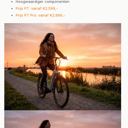
Hoogwaardiger componenten
Prijs PT: vanaf €2.599,-
Prijs PT Pro: vanaf €2.999,-