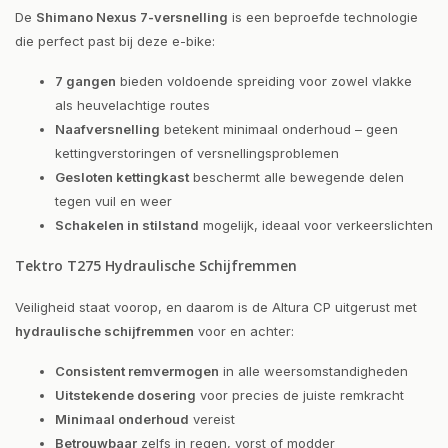
De
Shimano Nexus 7-versnelling
is een beproefde technologie
die perfect past bij deze e-bike:
7 gangen
bieden voldoende spreiding voor zowel vlakke
als heuvelachtige routes
Naafversnelling
betekent minimaal onderhoud – geen
kettingverstoringen of versnellingsproblemen
Gesloten kettingkast
beschermt alle bewegende delen
tegen vuil en weer
Schakelen in stilstand
mogelijk, ideaal voor verkeerslichten
Tektro T275 Hydraulische Schijfremmen
Veiligheid staat voorop, en daarom is de Altura CP uitgerust met
hydraulische schijfremmen
voor en achter:
Consistent remvermogen
in alle weersomstandigheden
Uitstekende dosering
voor precies de juiste remkracht
Minimaal onderhoud
vereist
Betrouwbaar
zelfs in regen, vorst of modder