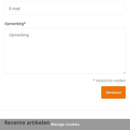
*
Opmerking
* Verplichte velden
Verstuur
Recente artikelen
Manage cookies