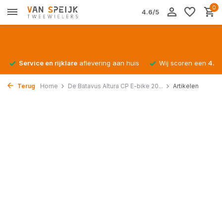
0
4.6/5
Service en rijklare
aflevering aan huis
Wij scoren een
4.4/
Terug
Home
De Batavus Altura CP E-bike 20...
Artikelen