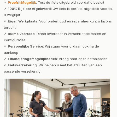
✓
Proefrit Mogelijk
: Test de fiets uitgebreid voordat u besluit
✓
100% Rijklaar Afgeleverd
: Uw fiets is perfect afgesteld voordat
u wegrijdt
✓
Eigen Werkplaats
: Voor onderhoud en reparaties kunt u bij ons
terecht
✓
Ruime Voorraad
: Direct leverbaar in verschillende maten en
configuraties
✓
Persoonlijke Service
: Wij staan voor u klaar, ook na de
aankoop
✓
Financieringsmogelijkheden
: Vraag naar onze betaalopties
✓
Fietsverzekering
: Wij helpen u met het afsluiten van een
passende verzekering