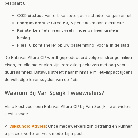
bespaart u:
CO2-uitstoot
: Een e-bike stoot geen schadelijke gassen uit
Energieverbruik
: Circa €0,15 per 100 km aan elektriciteit
Ruimte
: Een fiets neemt veel minder parkeerruimte in
beslag
Files
: U komt sneller op uw bestemming, vooral in de stad
De Batavus Altura CP wordt geproduceerd volgens strenge milieu-
eisen, en alle materialen zijn zorgvuldig gekozen met oog voor
duurzaamheid. Batavus streeft naar minimale milieu-impact tijdens
de volledige levenscyclus van de fiets.
Waarom Bij Van Speijk Tweewielers?
Als u kiest voor een Batavus Altura CP bij Van Speijk Tweewielers,
kiest u voor:
✓
Vakkundig Advies
: Onze medewerkers zijn getraind en kunnen
u precies vertellen welk model bij u past