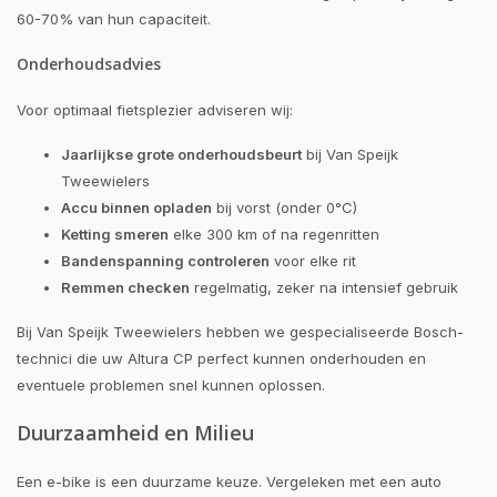
60-70% van hun capaciteit.
Onderhoudsadvies
Voor optimaal fietsplezier adviseren wij:
Jaarlijkse grote onderhoudsbeurt
bij Van Speijk
Tweewielers
Accu binnen opladen
bij vorst (onder 0°C)
Ketting smeren
elke 300 km of na regenritten
Bandenspanning controleren
voor elke rit
Remmen checken
regelmatig, zeker na intensief gebruik
Bij Van Speijk Tweewielers hebben we gespecialiseerde Bosch-
technici die uw Altura CP perfect kunnen onderhouden en
eventuele problemen snel kunnen oplossen.
Duurzaamheid en Milieu
Een e-bike is een duurzame keuze. Vergeleken met een auto