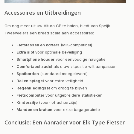
Accessoires en Uitbreidingen
Om nog meer uit uw Altura CP te halen, biedt Van Speijk
Tweewielers een breed scala aan accessoires:
Fietstassen en koffers
(MIK-compatibel)
Extra slot
voor optimale beveiliging
Smartphone houder
voor eenvoudige navigatie
Comfortabel zadel
als u uw zitpositie wilt aanpassen
Spatborden
(standaard meegeleverd)
Bel en spiegel
voor extra veiligheid
Regenkledingset
om droog te blijven
Fietscomputer
voor uitgebreidere statistieken
Kinderzitje
(voor- of achterzitje)
Manden en kratten
voor extra bagageruimte
Conclusie: Een Aanrader voor Elk Type Fietser