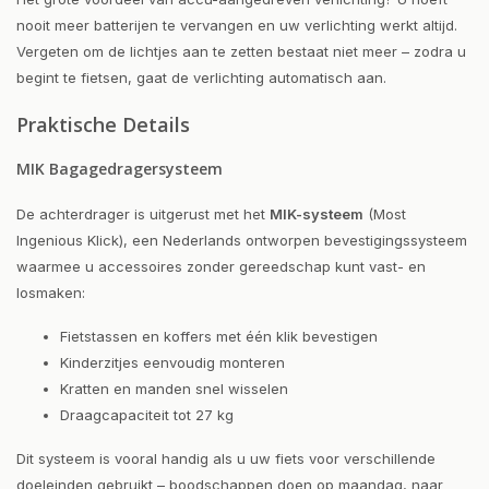
nooit meer batterijen te vervangen en uw verlichting werkt altijd.
Vergeten om de lichtjes aan te zetten bestaat niet meer – zodra u
begint te fietsen, gaat de verlichting automatisch aan.
Praktische Details
MIK Bagagedragersysteem
De achterdrager is uitgerust met het
MIK-systeem
(Most
Ingenious Klick), een Nederlands ontworpen bevestigingssysteem
waarmee u accessoires zonder gereedschap kunt vast- en
losmaken:
Fietstassen en koffers met één klik bevestigen
Kinderzitjes eenvoudig monteren
Kratten en manden snel wisselen
Draagcapaciteit tot 27 kg
Dit systeem is vooral handig als u uw fiets voor verschillende
doeleinden gebruikt – boodschappen doen op maandag, naar