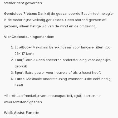
sterker bent geworden.
Geruisloos Fietsen
: Dankzij de geavanceerde Bosch-technologie
is de motor bijna volledig geruisloos. Geen storend gezoen of
gezoem, alleen het geluid van de wind en de omgeving.
Vier Ondersteuningsstanden
:
Eco/Eco+
: Maximaal bereik, ideaal voor langere ritten (tot
93-117 km*)
Tour/Tour+
: Gebalanceerde ondersteuning voor dagelijks
gebruik
Sport
: Extra power voor heuvels of als u haast heeft
Turbo
: Maximale ondersteuning wanneer u die echt nodig
heeft
*Bereik is afhankelijk van accucapaciteit, rijstijl, terrein en
weersomstandigheden
Walk Assist Functie