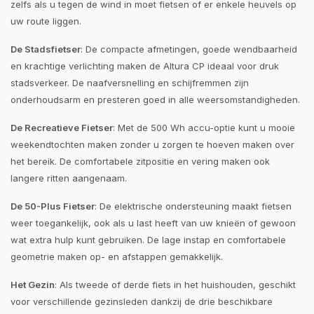
zelfs als u tegen de wind in moet fietsen of er enkele heuvels op
uw route liggen.
De Stadsfietser
: De compacte afmetingen, goede wendbaarheid
en krachtige verlichting maken de Altura CP ideaal voor druk
stadsverkeer. De naafversnelling en schijfremmen zijn
onderhoudsarm en presteren goed in alle weersomstandigheden.
De Recreatieve Fietser
: Met de 500 Wh accu-optie kunt u mooie
weekendtochten maken zonder u zorgen te hoeven maken over
het bereik. De comfortabele zitpositie en vering maken ook
langere ritten aangenaam.
De 50-Plus Fietser
: De elektrische ondersteuning maakt fietsen
weer toegankelijk, ook als u last heeft van uw knieën of gewoon
wat extra hulp kunt gebruiken. De lage instap en comfortabele
geometrie maken op- en afstappen gemakkelijk.
Het Gezin
: Als tweede of derde fiets in het huishouden, geschikt
voor verschillende gezinsleden dankzij de drie beschikbare