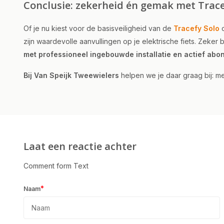
Conclusie: zekerheid én gemak met Trac
Of je nu kiest voor de basisveiligheid van de
Tracefy Solo
o
zijn waardevolle aanvullingen op je elektrische fiets. Zeker 
met professioneel ingebouwde installatie en actief ab
Bij Van Speijk Tweewielers
helpen we je daar graag bij: m
Laat een reactie achter
Comment form Text
*
Naam