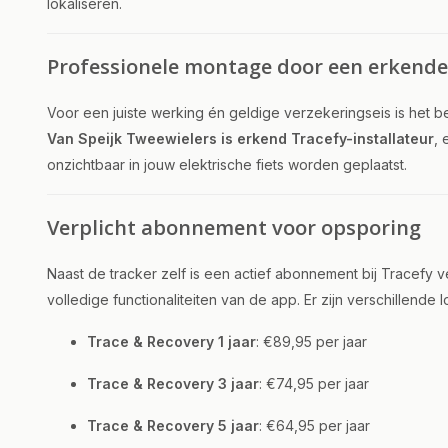
lokaliseren.
Professionele montage door een erkend
Voor een juiste werking én geldige verzekeringseis is het 
Van Speijk Tweewielers is erkend Tracefy-installateur
, 
onzichtbaar in jouw elektrische fiets worden geplaatst.
Verplicht abonnement voor opsporing
Naast de tracker zelf is een actief abonnement bij Tracefy
volledige functionaliteiten van de app. Er zijn verschillende 
Trace & Recovery 1 jaar
: €89,95 per jaar
Trace & Recovery 3 jaar
: €74,95 per jaar
Trace & Recovery 5 jaar
: €64,95 per jaar