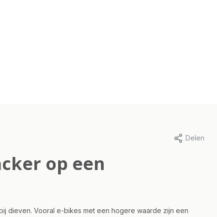
Delen
acker op een
k bij dieven. Vooral e-bikes met een hogere waarde zijn een