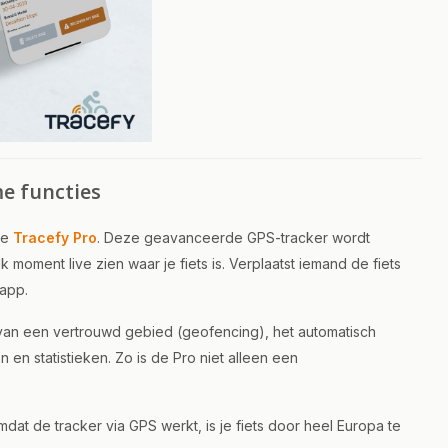
me functies
de
Tracefy Pro
. Deze geavanceerde GPS-tracker wordt
moment live zien waar je fiets is. Verplaatst iemand de fiets
 app.
n van een vertrouwd gebied (geofencing), het automatisch
n en statistieken. Zo is de Pro niet alleen een
dat de tracker via GPS werkt, is je fiets door heel Europa te