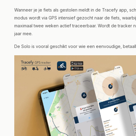
Wanneer je je fiets als gestolen meldt in de Tracefy app, sc
modus wordt via GPS intensief gezocht naar de fiets, waarbij d
maximaal twee weken actief traceerbaar. Wordt de tracker nie
jaar mee.
De Solo is vooral geschikt voor wie een eenvoudige, betaal