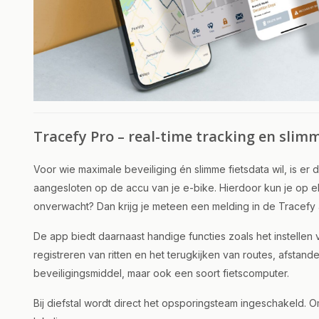
Tracefy Pro – real-time tracking en slim
Voor wie maximale beveiliging én slimme fietsdata wil, is er 
aangesloten op de accu van je e-bike. Hierdoor kun je op elk 
onverwacht? Dan krijg je meteen een melding in de Tracefy
De app biedt daarnaast handige functies zoals het instelle
registreren van ritten en het terugkijken van routes, afstande
beveiligingsmiddel, maar ook een soort fietscomputer.
Bij diefstal wordt direct het opsporingsteam ingeschakeld. Om