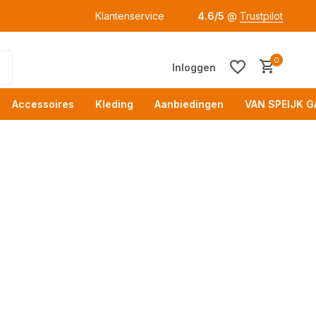
Klantenservice
4.6/5
@
Trustpilot
0
Inloggen
Accessoires
Kleding
Aanbiedingen
VAN SPEIJK G
Acc