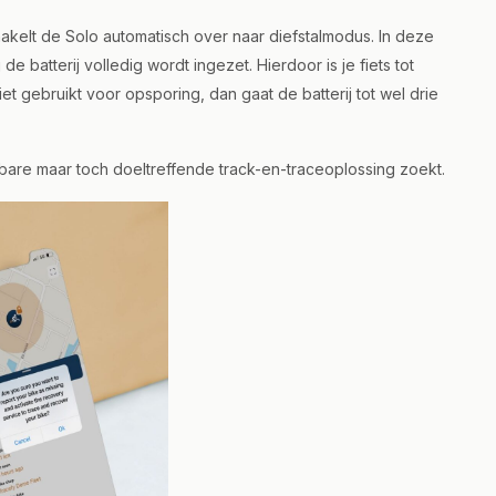
hakelt de Solo automatisch over naar diefstalmodus. In deze
e batterij volledig wordt ingezet. Hierdoor is je fiets tot
t gebruikt voor opsporing, dan gaat de batterij tot wel drie
bare maar toch doeltreffende track-en-traceoplossing zoekt.