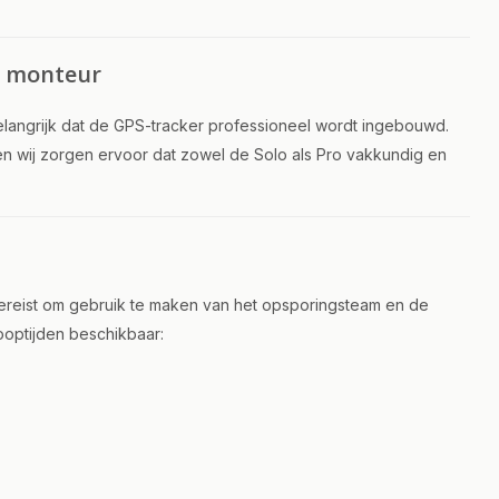
e monteur
belangrijk dat de GPS-tracker professioneel wordt ingebouwd.
en wij zorgen ervoor dat zowel de Solo als Pro vakkundig en
 vereist om gebruik te maken van het opsporingsteam en de
looptijden beschikbaar: