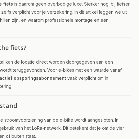
 fiets
is daarom geen overbodige luxe. Sterker nog: bij fietsen
elfs verplicht voor je verzekering. In dit artikel leggen we uit
illen zijn, en waarom professionele montage en een
he fiets?
iefstal kan de locatie direct worden doorgegeven aan een
ets wordt teruggevonden. Voor e-bikes met een waarde vanaf
actief opsporingsabonnement
vaak verplicht om in
ering.
fstand
e stroomvoorziening van de e-bike wordt aangesloten. In
gebruik van het LoRa-netwerk. Dit betekent dat je om de vier
en of buiten staat.