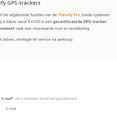
efy GPS-trackers
f de uitgebreide functies van de
Tracefy Pro
, beide systemen
bij e-bikes vanaf €4.500 is een
gecertificeerde GPS-tracker
onnement
vaak een voorwaarde voor je verzekering.
et advies, montage én service na aankoop.
*
E-mail
Uw e-mailadres wordt niet gepubliceerd.