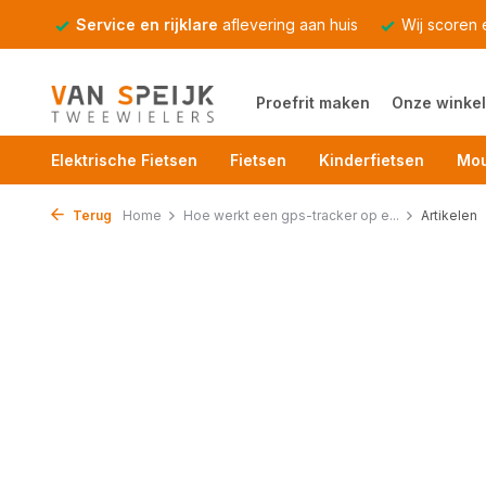
Service en rijklare
aflevering aan huis
Wij scoren
Proefrit maken
Onze winkel
Elektrische Fietsen
Fietsen
Kinderfietsen
Mou
Terug
Home
Hoe werkt een gps-tracker op e...
Artikelen