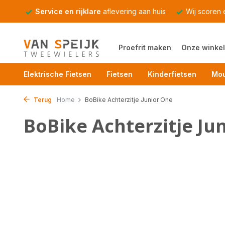
Service en rijklare
aflevering aan huis
Wij scoren
Proefrit maken
Onze winkel
Elektrische Fietsen
Fietsen
Kinderfietsen
Mou
Terug
Home
BoBike Achterzitje Junior One
BoBike Achterzitje Ju