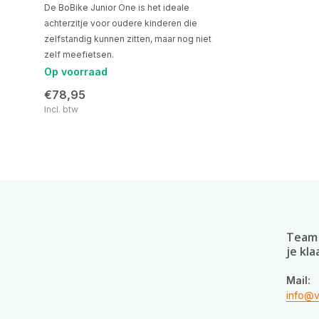
De BoBike Junior One is het ideale
achterzitje voor oudere kinderen die
zelfstandig kunnen zitten, maar nog niet
zelf meefietsen.
Op voorraad
€78,95
Incl. btw
Team 
je kla
Mail:
info@v