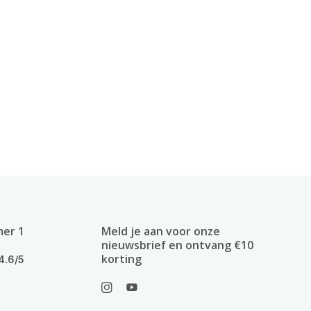
mer 1
Meld je aan voor onze
nieuwsbrief en ontvang €10
korting
4.6/5