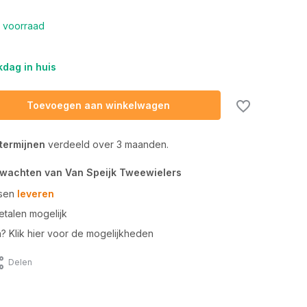
 voorraad
dag in huis
Toevoegen aan winkelwagen
 termijnen
verdeeld over 3 maanden.
rwachten van Van Speijk Tweewielers
tsen
leveren
talen mogelijk
n? Klik hier voor de mogelijkheden
Delen