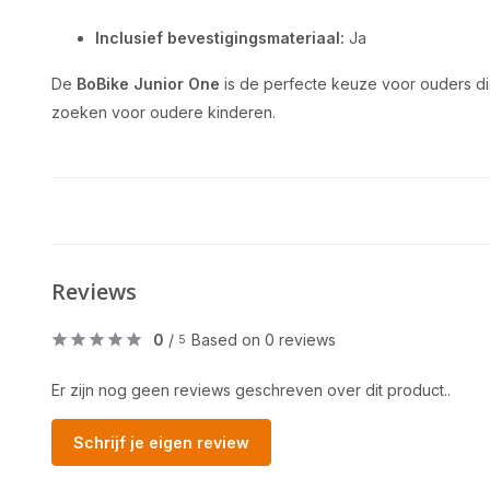
Inclusief bevestigingsmateriaal:
Ja
De
BoBike Junior One
is de perfecte keuze voor ouders die e
zoeken voor oudere kinderen.
Reviews
0
/
Based on 0 reviews
5
Er zijn nog geen reviews geschreven over dit product..
Schrijf je eigen review