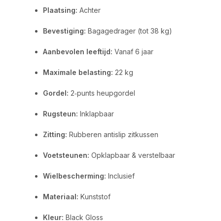
Plaatsing:
Achter
Bevestiging:
Bagagedrager (tot 38 kg)
Aanbevolen leeftijd:
Vanaf 6 jaar
Maximale belasting:
22 kg
Gordel:
2‑punts heupgordel
Rugsteun:
Inklapbaar
Zitting:
Rubberen antislip zitkussen
Voetsteunen:
Opklapbaar & verstelbaar
Wielbescherming:
Inclusief
Materiaal:
Kunststof
Kleur:
Black Gloss