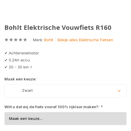
Bohlt Elektrische Vouwfiets R160
Merk:
Bohlt
Bekijk alles Elektrische Fietsen
✔ Achterwielmotor
✔ 5.2Ah accu
✔ 20 - 35 km ⚡
Maak een keuze:
Zwart
Wilt u dat wij de fiets vooraf 100% rijklaar maken?:
*