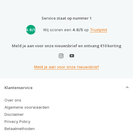
Service staat op nummer 1
4.6/5
Wij scoren een
4.6/5
op
Trustpilot
Meld je aan voor onze nieuwsbrief en ontvang €10 korting
Meld je aan voor onze nieuwsbrief
Klantenservice
Over ons
Algemene voorwaarden
Disclaimer
Privacy Policy
Betaalmethoden