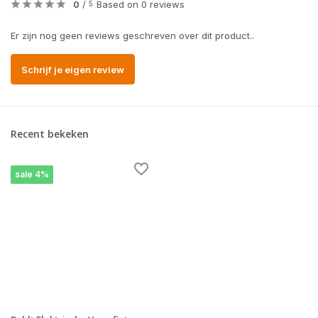
0
/
Based on 0 reviews
5
Er zijn nog geen reviews geschreven over dit product..
Schrijf je eigen review
Recent bekeken
sale 4%