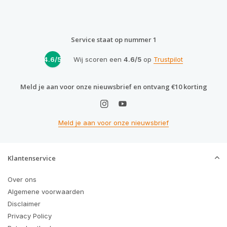
Service staat op nummer 1
4.6/5
Wij scoren een
4.6/5
op
Trustpilot
Meld je aan voor onze nieuwsbrief en ontvang €10 korting
Meld je aan voor onze nieuwsbrief
Klantenservice
Over ons
Algemene voorwaarden
Disclaimer
Privacy Policy