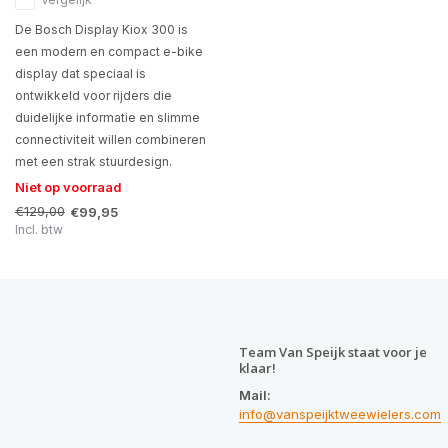
De Bosch Display Kiox 300 is
een modern en compact e-bike
display dat speciaal is
ontwikkeld voor rijders die
duidelijke informatie en slimme
connectiviteit willen combineren
met een strak stuurdesign.
Niet op voorraad
€129,00
€99,95
Incl. btw
Team Van Speijk staat voor je
klaar!
Mail:
info@vanspeijktweewielers.com