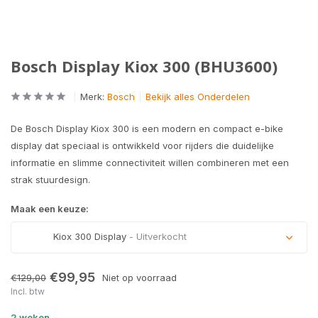
Bosch Display Kiox 300 (BHU3600)
Merk:
Bosch
Bekijk alles Onderdelen
De Bosch Display Kiox 300 is een modern en compact e-bike
display dat speciaal is ontwikkeld voor rijders die duidelijke
informatie en slimme connectiviteit willen combineren met een
strak stuurdesign.
Maak een keuze:
Kiox 300 Display
- Uitverkocht
Uitverkocht
€99,95
€129,00
Niet op voorraad
Incl. btw
2 weken