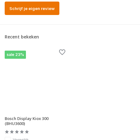
Schrijf je eigen review
Recent bekeken
sale 23%
Bosch Display Kiox 300
(BHU3600)
Vergelijk