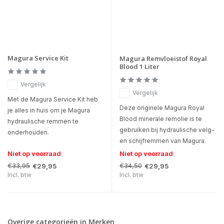
Magura Service Kit
Magura Remvloeistof Royal
Blood 1 Liter
Vergelijk
Vergelijk
Met de Magura Service Kit heb
Deze originele Magura Royal
je alles in huis om je Magura
Blood minerale remolie is te
hydraulische remmen te
gebruiken bij hydraulische velg-
onderhouden.
en schijfremmen van Magura.
Niet op voorraad
Niet op voorraad
€33,95
€34,50
€29,95
€29,95
Incl. btw
Incl. btw
Overige categorieën in Merken