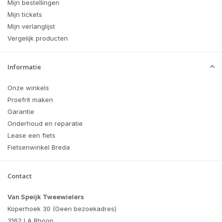
Mijn bestellingen
Mijn tickets
Mijn verlanglijst
Vergelijk producten
Informatie
Onze winkels
Proefrit maken
Garantie
Onderhoud en reparatie
Lease een fiets
Fietsenwinkel Breda
Contact
Van Speijk Tweewielers
Koperhoek 30 (Geen bezoekadres)
3162 LA Rhoon