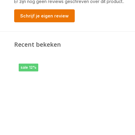
Er zijn nog geen reviews geschreven over dit product..
Schrijf je eigen review
Recent bekeken
sale 12%