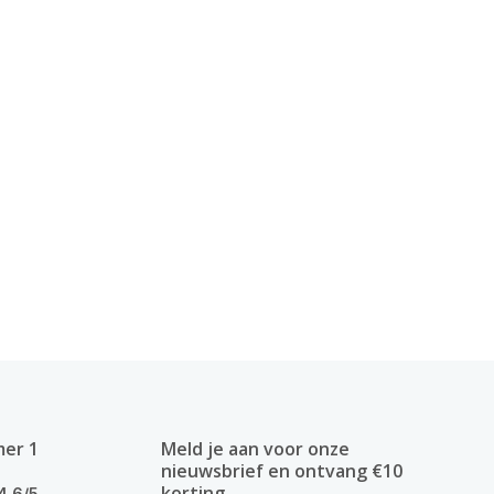
mer 1
Meld je aan voor onze
nieuwsbrief en ontvang €10
korting
4.6/5