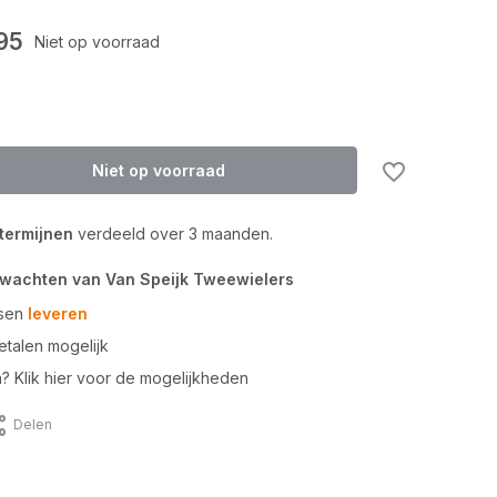
Uitverkocht
95
Niet op voorraad
Niet op voorraad
 termijnen
verdeeld over 3 maanden.
rwachten van Van Speijk Tweewielers
tsen
leveren
talen mogelijk
n? Klik hier voor de mogelijkheden
Delen