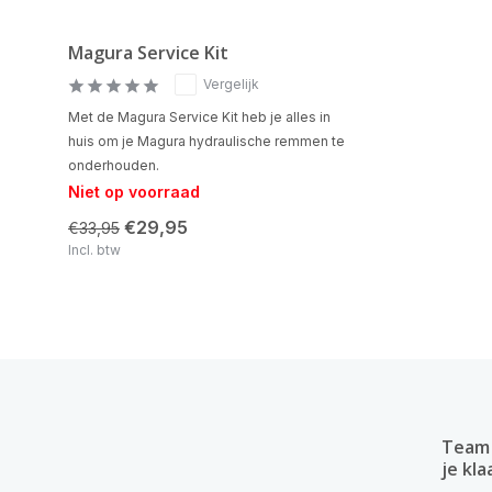
Magura Service Kit
Vergelijk
Met de Magura Service Kit heb je alles in
huis om je Magura hydraulische remmen te
onderhouden.
Niet op voorraad
€29,95
€33,95
Incl. btw
Team 
je kla