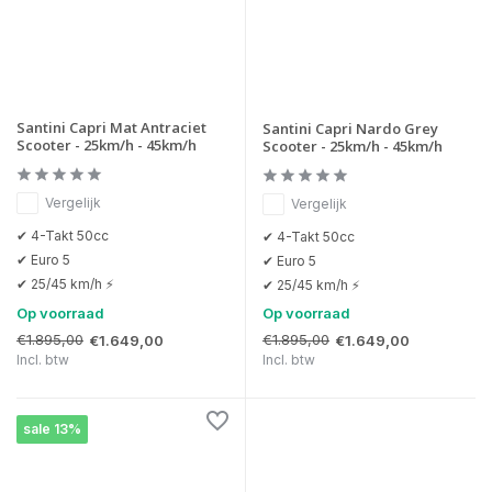
Santini Capri Mat Antraciet
Santini Capri Nardo Grey
Scooter - 25km/h - 45km/h
Scooter - 25km/h - 45km/h
Vergelijk
Vergelijk
✔ 4-Takt 50cc
✔ 4-Takt 50cc
✔ Euro 5
✔ Euro 5
✔ 25/45 km/h ⚡
✔ 25/45 km/h ⚡
Op voorraad
Op voorraad
€1.895,00
€1.895,00
€1.649,00
€1.649,00
Incl. btw
Incl. btw
sale 13%