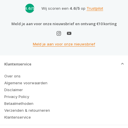
4.6/5
Wij scoren een
4.6/5
op
Trustpilot
Meld je aan voor onze nieuwsbrief en ontvang €10 korting
Meld je aan voor onze nieuwsbrief
Klantenservice
Over ons
Algemene voorwaarden
Disclaimer
Privacy Policy
Betaalmethoden
Verzenden & retourneren
Klantenservice