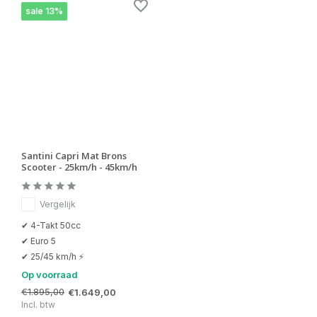
sale 13%
Santini Capri Mat Brons
Scooter - 25km/h - 45km/h
Vergelijk
✔ 4-Takt 50cc
✔ Euro 5
✔ 25/45 km/h ⚡
Op voorraad
€1.895,00
€1.649,00
Incl. btw