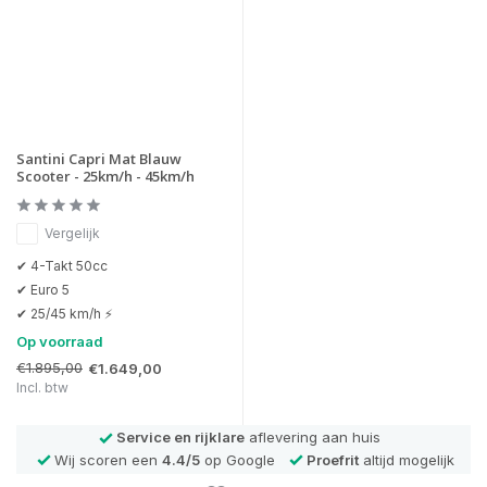
Santini Capri Mat Blauw
Scooter - 25km/h - 45km/h
Vergelijk
✔ 4-Takt 50cc
✔ Euro 5
✔ 25/45 km/h ⚡
Op voorraad
€1.895,00
€1.649,00
Incl. btw
Service en rijklare
aflevering aan huis
Wij scoren een
4.4/5
op Google
Proefrit
altijd mogelijk