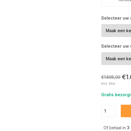
Selecteer uw 
Selecteer uw
€1
€1.895,00
Incl. btw
Gratis bezorgi
Of betaal in
3