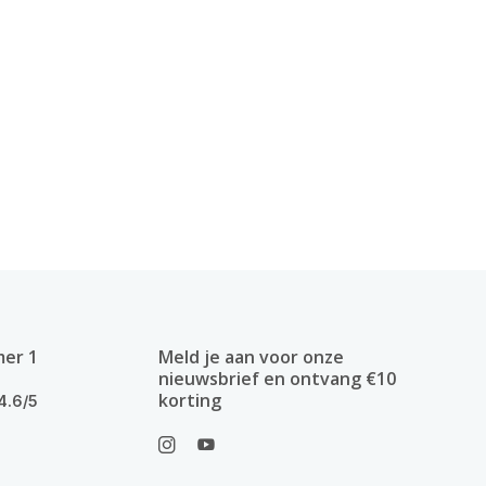
mer 1
Meld je aan voor onze
nieuwsbrief en ontvang €10
korting
4.6/5