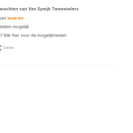
rwachten van Van Speijk Tweewielers
tsen
leveren
talen mogelijk
n? Klik hier voor de mogelijkheden
Delen