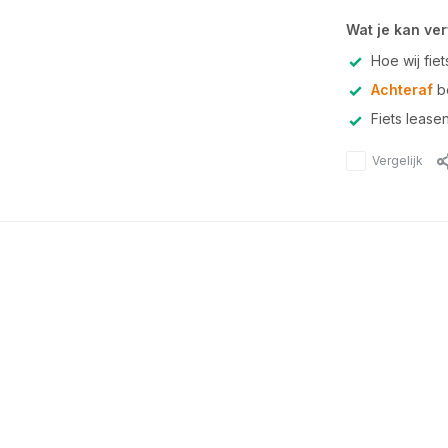
Wat je kan ve
Hoe wij fie
Achteraf
be
Fiets lease
Vergelijk