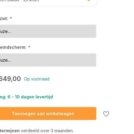
slot:
*
 windscherm:
*
.649,00
Op voorraad
ng: 6 - 10 dagen levertijd
Toevoegen aan winkelwagen
 termijnen
verdeeld over 3 maanden.