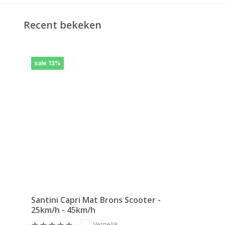
Recent bekeken
sale 13%
Santini Capri Mat Brons Scooter -
25km/h - 45km/h
Vergelijk