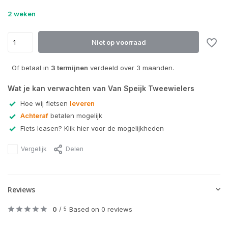
2 weken
Niet op voorraad
Of betaal in
3 termijnen
verdeeld over 3 maanden.
Wat je kan verwachten van Van Speijk Tweewielers
Hoe wij fietsen
leveren
Achteraf
betalen mogelijk
Fiets leasen? Klik hier voor de mogelijkheden
Vergelijk
Delen
Reviews
0
/
Based on 0 reviews
5