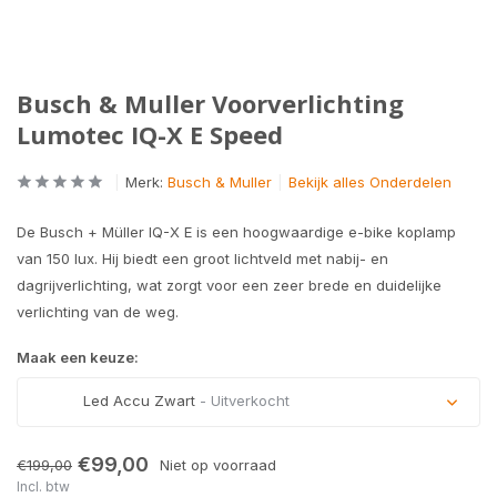
Busch & Muller Voorverlichting
Lumotec IQ-X E Speed
Merk:
Busch & Muller
Bekijk alles Onderdelen
De Busch + Müller IQ-X E is een hoogwaardige e-bike koplamp
van 150 lux. Hij biedt een groot lichtveld met nabij- en
dagrijverlichting, wat zorgt voor een zeer brede en duidelijke
verlichting van de weg.
Maak een keuze:
Led Accu Zwart
- Uitverkocht
Uitverkocht
€99,00
€199,00
Niet op voorraad
Incl. btw