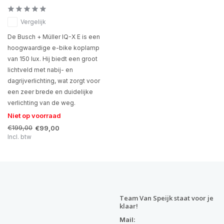
Vergelijk
De Busch + Müller IQ-X E is een
hoogwaardige e-bike koplamp
van 150 lux. Hij biedt een groot
lichtveld met nabij- en
dagrijverlichting, wat zorgt voor
een zeer brede en duidelijke
verlichting van de weg.
Niet op voorraad
€199,00
€99,00
Incl. btw
Team Van Speijk staat voor je
klaar!
Mail: