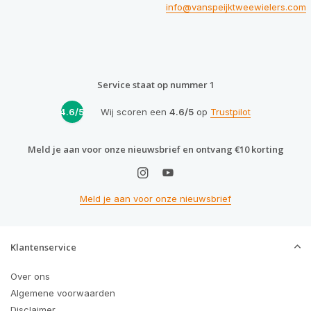
info@vanspeijktweewielers.com
Service staat op nummer 1
4.6/5
Wij scoren een
4.6/5
op
Trustpilot
Meld je aan voor onze nieuwsbrief en ontvang €10 korting
Meld je aan voor onze nieuwsbrief
Klantenservice
Over ons
Algemene voorwaarden
Disclaimer