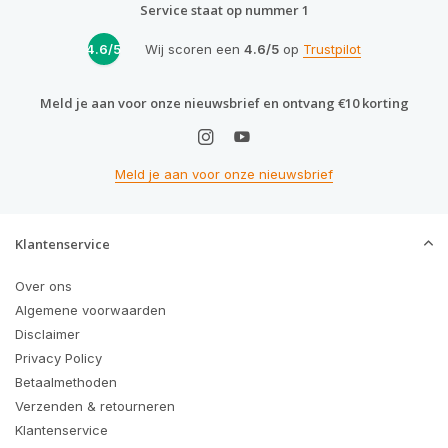
Service staat op nummer 1
4.6/5
Wij scoren een
4.6/5
op
Trustpilot
Meld je aan voor onze nieuwsbrief en ontvang €10 korting
Meld je aan voor onze nieuwsbrief
Klantenservice
Over ons
Algemene voorwaarden
Disclaimer
Privacy Policy
Betaalmethoden
Verzenden & retourneren
Klantenservice