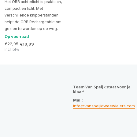
Het ORB achterlicht is praktisch,
compact en licht. Met
verschillende knipperstanden
helpt de ORB Rechargeable om
gezien te worden op de weg.
Op voorraad
€22,95
€19,99
Incl. btw
Team Van Speijk staat voor je
klaar!
Mail:
info@vanspeijktweewielers.com