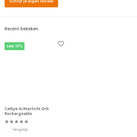
Schrijf je eigen review
Recent bekeken
sale 13%
CatEye Achterlicht Orb
Rechargeable
Vergelijk