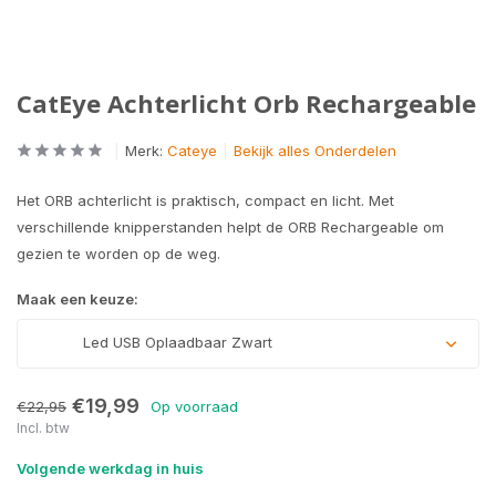
CatEye Achterlicht Orb Rechargeable
Merk:
Cateye
Bekijk alles Onderdelen
Het ORB achterlicht is praktisch, compact en licht. Met
verschillende knipperstanden helpt de ORB Rechargeable om
gezien te worden op de weg.
Maak een keuze:
Led USB Oplaadbaar Zwart
€19,99
€22,95
Op voorraad
Incl. btw
Volgende werkdag in huis