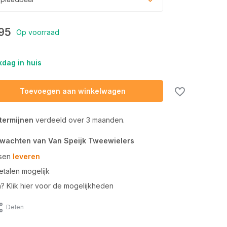
95
Op voorraad
dag in huis
Toevoegen aan winkelwagen
 termijnen
verdeeld over 3 maanden.
rwachten van Van Speijk Tweewielers
tsen
leveren
talen mogelijk
n? Klik hier voor de mogelijkheden
Delen