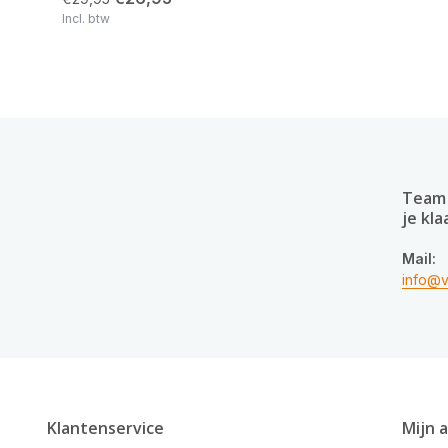
Incl. btw
Team 
je kla
Mail:
info@v
Klantenservice
Mijn 