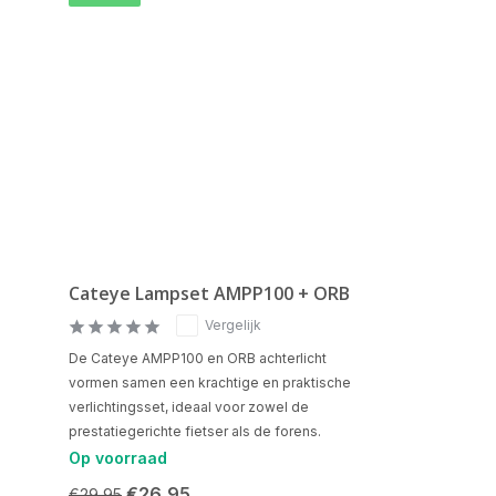
Cateye Lampset AMPP100 + ORB
Vergelijk
De Cateye AMPP100 en ORB achterlicht
vormen samen een krachtige en praktische
verlichtingsset, ideaal voor zowel de
prestatiegerichte fietser als de forens.
Op voorraad
€26,95
€29,95