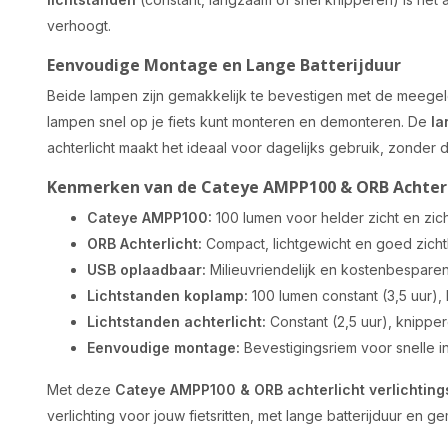
verhoogt.
Eenvoudige Montage en Lange Batterijduur
Beide lampen zijn gemakkelijk te bevestigen met de meeg
lampen snel op je fiets kunt monteren en demonteren. De
la
achterlicht maakt het ideaal voor dagelijks gebruik, zonder d
Kenmerken van de Cateye AMPP100 & ORB Achterli
Cateye AMPP100:
100 lumen voor helder zicht en zic
ORB Achterlicht:
Compact, lichtgewicht en goed zich
USB oplaadbaar:
Milieuvriendelijk en kostenbespare
Lichtstanden koplamp:
100 lumen constant (3,5 uur),
Lichtstanden achterlicht:
Constant (2,5 uur), knipper
Eenvoudige montage:
Bevestigingsriem voor snelle ins
Met deze
Cateye AMPP100 & ORB achterlicht verlichting
verlichting voor jouw fietsritten, met lange batterijduur en