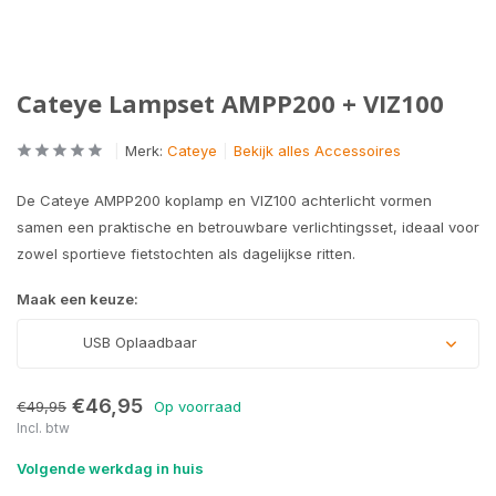
Cateye Lampset AMPP200 + VIZ100
Merk:
Cateye
Bekijk alles Accessoires
De Cateye AMPP200 koplamp en VIZ100 achterlicht vormen
samen een praktische en betrouwbare verlichtingsset, ideaal voor
zowel sportieve fietstochten als dagelijkse ritten.
Maak een keuze:
USB Oplaadbaar
€46,95
€49,95
Op voorraad
Incl. btw
Volgende werkdag in huis