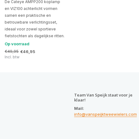
De Cateye AMPP200 koplamp
en VIZ100 achterlicht vormen
samen een praktische en
betrouwbare verlichtingsset,
ideaal voor zowel sportieve
fietstochten als dagelijkse ritten.
Op voorraad
€49,95
€46,95
Incl. btw
Team Van Speijk staat voor je
klaar!
Mail:
info@vanspeijktweewielers.com