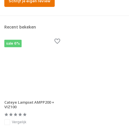
Schrijf je eigen review
Recent bekeken
sale 6%
Cateye Lampset AMPP200 +
VIZ100
Vergelijk