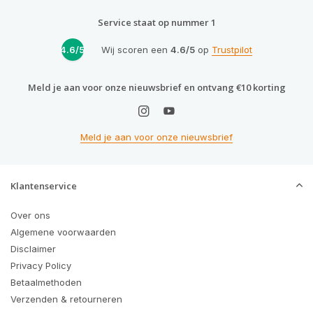
Service staat op nummer 1
4.6/5
Wij scoren een
4.6/5
op
Trustpilot
Meld je aan voor onze nieuwsbrief en ontvang €10 korting
Meld je aan voor onze nieuwsbrief
Klantenservice
Over ons
Algemene voorwaarden
Disclaimer
Privacy Policy
Betaalmethoden
Verzenden & retourneren