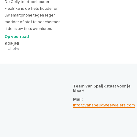
De Celly telefoonhouder
FlexBike is de fiets houder om
uw smartphone tegen regen,
modder of stof te beschermen
tijdens uw fiets avonturen.
Op voorraad
€29,95
Incl. btw
Team Van Speijk staat voor je
klaar!
Mail:
info@vanspeijktweewielers.com