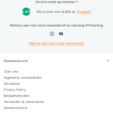
Service staat op nummer 1
4.6/5
Wij scoren een
4.6/5
op
Trustpilot
Meld je aan voor onze nieuwsbrief en ontvang €10 korting
Meld je aan voor onze nieuwsbrief
Klantenservice
Over ons
Algemene voorwaarden
Disclaimer
Privacy Policy
Betaalmethoden
Verzenden & retourneren
Klantenservice