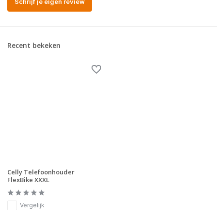
Schrijf je eigen review
Recent bekeken
Celly Telefoonhouder
FlexBike XXXL
Vergelijk