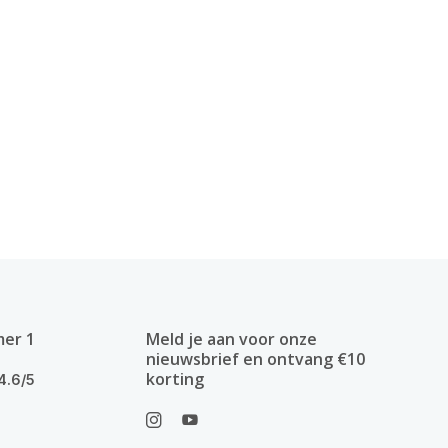
mer 1
Meld je aan voor onze
nieuwsbrief en ontvang €10
korting
4.6/5