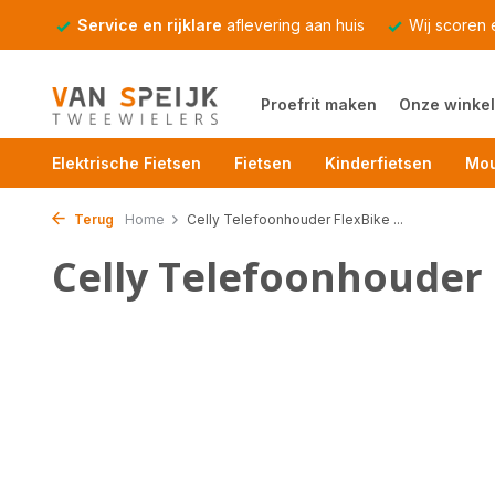
Service en rijklare
aflevering aan huis
Wij scoren
Proefrit maken
Onze winkel
Elektrische Fietsen
Fietsen
Kinderfietsen
Mou
Terug
Home
Celly Telefoonhouder FlexBike ...
Celly Telefoonhouder