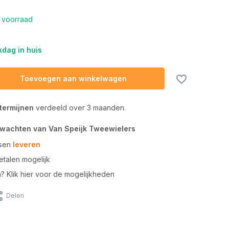
 voorraad
dag in huis
Toevoegen aan winkelwagen
 termijnen
verdeeld over 3 maanden.
rwachten van Van Speijk Tweewielers
tsen
leveren
talen mogelijk
n? Klik hier voor de mogelijkheden
Delen