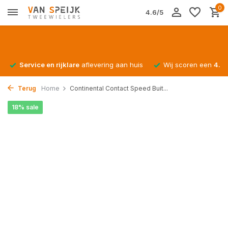
0
4.6/5
Service en rijklare
aflevering aan huis
Wij scoren een
4.4/
Terug
Home
Continental Contact Speed Buit...
18% sale