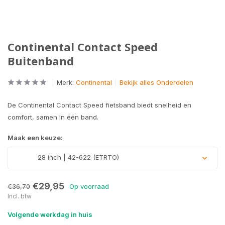
Continental Contact Speed
Buitenband
Merk:
Continental
Bekijk alles Onderdelen
De Continental Contact Speed fietsband biedt snelheid en
comfort, samen in één band.
Maak een keuze:
28 inch | 42-622 (ETRTO)
€29,95
€36,70
Op voorraad
Incl. btw
Volgende werkdag in huis