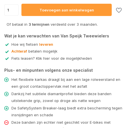
Toevoegen aan winkelwagen
Of betaal in
3 termijnen
verdeeld over 3 maanden.
Wat je kan verwachten van Van Speijk Tweewielers
Hoe wij fietsen
leveren
Achteraf
betalen mogelijk
Fiets leasen? Klik hier voor de mogelijkheden
Plus- en minpunten volgens onze specialist
Het flexibele karkas draagt bij aan een lage rolweerstand en
een groot contactoppervlak met het asfalt
Dankzij het subtiele diamantprofiel bieden deze banden
uitstekende grip, zowel op droge als natte wegen
De SafetySystem Breaker-laag biedt extra bescherming tegen
insnijdingen en schade
Deze banden zijn echter niet geschikt voor E-bikes met