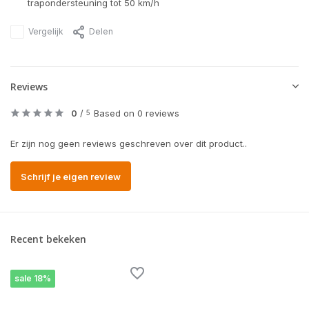
trapondersteuning tot 50 km/h
Vergelijk
Delen
Reviews
0
/
Based on 0 reviews
5
Er zijn nog geen reviews geschreven over dit product..
Schrijf je eigen review
Recent bekeken
sale 18%