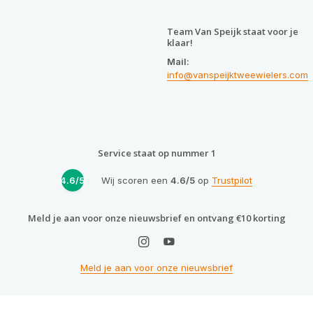
Team Van Speijk staat voor je
klaar!
Mail:
info@vanspeijktweewielers.com
Service staat op nummer 1
4.6/5
Wij scoren een
4.6/5
op
Trustpilot
Meld je aan voor onze nieuwsbrief en ontvang €10 korting
Meld je aan voor onze nieuwsbrief