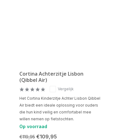
Cortina Achterzitje Lisbon
(Qibbel Air)
Vergelijk
Het Cortina Kinderzitje Achter Lisbon Qibbel
Air biedt een ideale oplossing voor ouders
die hun kind veilig en comfortabel mee
willen nemen op fietstochten.
Op voorraad
€109,95
€119,95