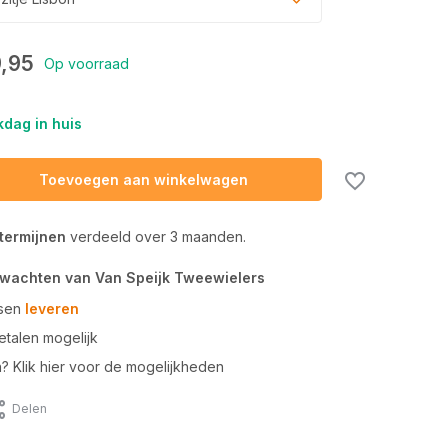
,95
Op voorraad
dag in huis
Toevoegen aan winkelwagen
 termijnen
verdeeld over 3 maanden.
rwachten van Van Speijk Tweewielers
tsen
leveren
talen mogelijk
n? Klik hier voor de mogelijkheden
Delen