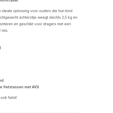
Comfortabel
 ideale oplossing voor ouders die hun kind
ichtgewicht achterzitje weegt slechts 2,5 kg en
te monteren en geschikt voor dragers met een
2 mm.
)
nd
e fietstassen met AVS
ook fietst!