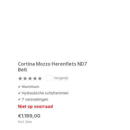
Cortina Mozzo Herenfiets ND7
Belt
Vergelijk
✔ Aluminium
✔ Hydraulische schijfremmen
✔ 7 versnellingen
Niet op voorraad
€1.199,00
Incl. btw