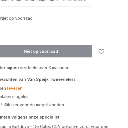
Uitverkocht
Niet op voorraad
Uitverkocht
Niet op voorraad
 termijnen
verdeeld over 3 maanden.
rwachten van Van Speijk Tweewielers
tsen
leveren
talen mogelijk
n? Klik hier voor de mogelijkheden
unten volgens onze specialist
arme Beltdrive – De Gates CDN beltdrive zorgt voor een