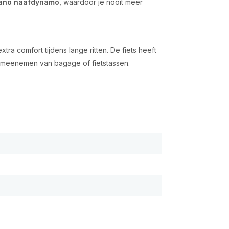
ano naafdynamo
, waardoor je nooit meer
tra comfort tijdens lange ritten. De fiets heeft
t meenemen van bagage of fietstassen.