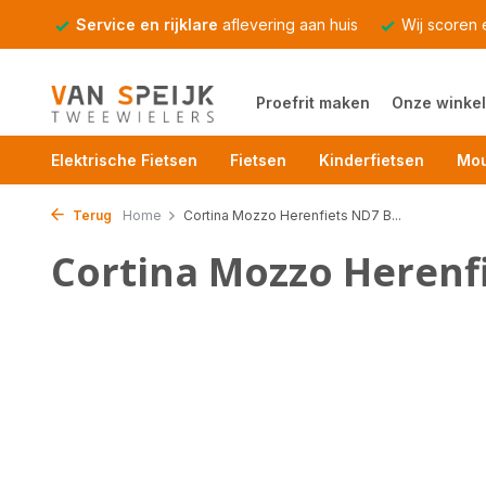
Service en rijklare
aflevering aan huis
Wij scoren
Proefrit maken
Onze winkel
Elektrische Fietsen
Fietsen
Kinderfietsen
Mou
Terug
Home
Cortina Mozzo Herenfiets ND7 B...
Cortina Mozzo Herenfi