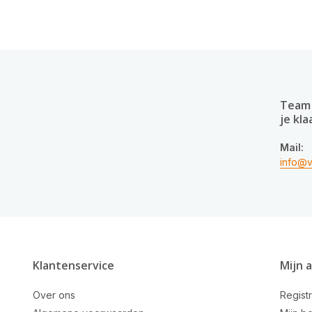
Team 
je kla
Mail:
info@v
Klantenservice
Mijn 
Over ons
Regist