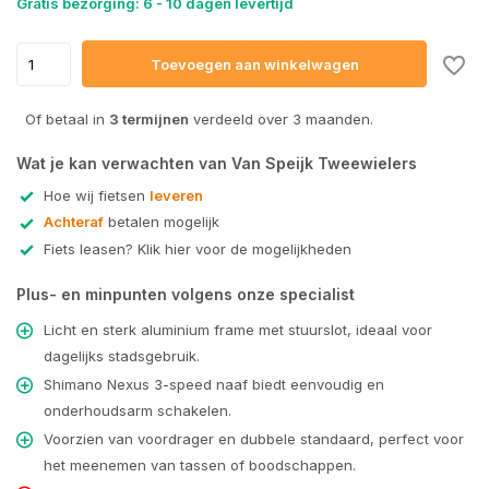
Gratis bezorging: 6 - 10 dagen levertijd
Toevoegen aan winkelwagen
Of betaal in
3 termijnen
verdeeld over 3 maanden.
Wat je kan verwachten van Van Speijk Tweewielers
Hoe wij fietsen
leveren
Achteraf
betalen mogelijk
Fiets leasen? Klik hier voor de mogelijkheden
Plus- en minpunten volgens onze specialist
Licht en sterk aluminium frame met stuurslot, ideaal voor
dagelijks stadsgebruik.
Shimano Nexus 3-speed naaf biedt eenvoudig en
onderhoudsarm schakelen.
Voorzien van voordrager en dubbele standaard, perfect voor
het meenemen van tassen of boodschappen.