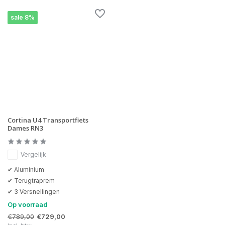
sale 8%
Cortina U4 Transportfiets
Dames RN3
Vergelijk
✔ Aluminium
✔ Terugtraprem
✔ 3 Versnellingen
Op voorraad
€789,00
€729,00