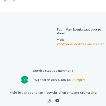
Incl. btw
Team Van Speijk staat voor je
klaar!
Mail:
info@vanspeijktweewielers.com
Service staat op nummer 1
4.6/5
Wij scoren een
4.6/5
op
Trustpilot
Meld je aan voor onze nieuwsbrief en ontvang €10 korting