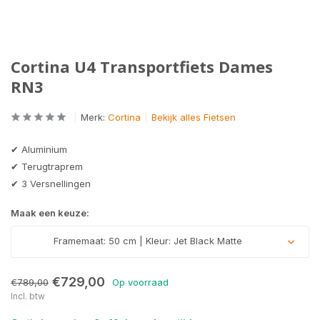
Cortina U4 Transportfiets Dames
RN3
Merk:
Cortina
Bekijk alles Fietsen
✔ Aluminium
✔ Terugtraprem
✔ 3 Versnellingen
Maak een keuze:
Framemaat: 50 cm | Kleur: Jet Black Matte
€729,00
€789,00
Op voorraad
Incl. btw