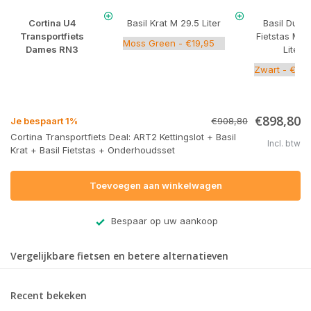
Cortina U4
Basil Krat M 29.5 Liter
Basil Dubb
Transportfiets
Fietstas Mov
Dames RN3
Liter
€898,80
Je bespaart 1%
€908,80
Cortina Transportfiets Deal: ART2 Kettingslot + Basil
Incl. btw
Krat + Basil Fietstas + Onderhoudsset
Toevoegen aan winkelwagen
Bespaar op uw aankoop
Vergelijkbare fietsen en betere alternatieven
Recent bekeken