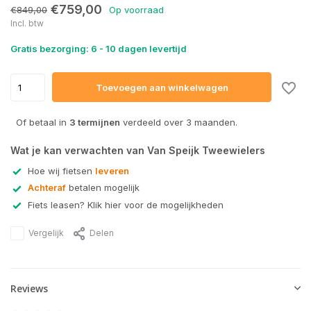
€759,00
€849,00
Op voorraad
Incl. btw
Gratis bezorging: 6 - 10 dagen levertijd
Toevoegen aan winkelwagen
Of betaal in
3 termijnen
verdeeld over 3 maanden.
Wat je kan verwachten van Van Speijk Tweewielers
Hoe wij fietsen
leveren
Achteraf
betalen mogelijk
Fiets leasen? Klik hier voor de mogelijkheden
Vergelijk
Delen
Reviews