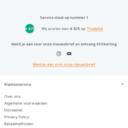
Service staat op nummer 1
4.6/5
Wij scoren een
4.6/5
op
Trustpilot
Meld je aan voor onze nieuwsbrief en ontvang €10 korting
Meld je aan voor onze nieuwsbrief
Klantenservice
Over ons
Algemene voorwaarden
Disclaimer
Privacy Policy
Betaalmethoden