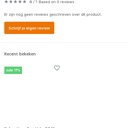
0
/
Based on 0 reviews
5
Er zijn nog geen reviews geschreven over dit product..
Schrijf je eigen review
Recent bekeken
sale 11%