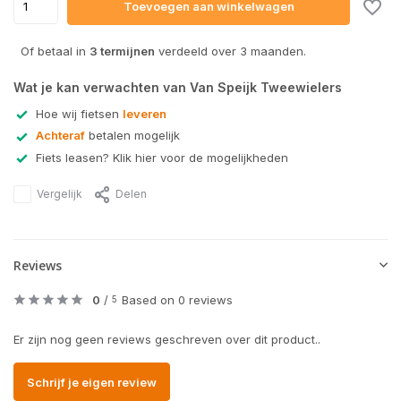
Toevoegen aan winkelwagen
Of betaal in
3 termijnen
verdeeld over 3 maanden.
Wat je kan verwachten van Van Speijk Tweewielers
Hoe wij fietsen
leveren
Achteraf
betalen mogelijk
Fiets leasen? Klik hier voor de mogelijkheden
Vergelijk
Delen
Reviews
0
/
Based on 0 reviews
5
Er zijn nog geen reviews geschreven over dit product..
Schrijf je eigen review