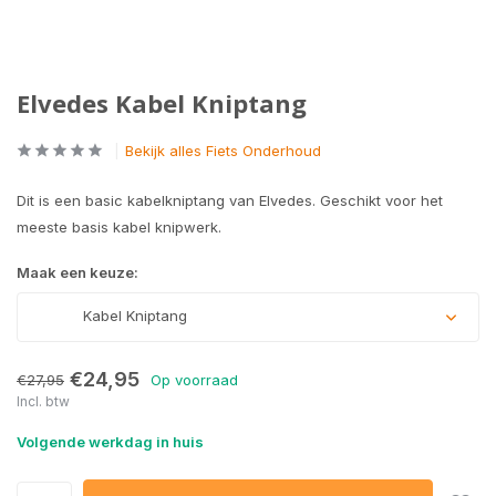
Elvedes Kabel Kniptang
Bekijk alles Fiets Onderhoud
Dit is een basic kabelkniptang van Elvedes. Geschikt voor het
meeste basis kabel knipwerk.
Maak een keuze:
Kabel Kniptang
€24,95
€27,95
Op voorraad
Incl. btw
Volgende werkdag in huis