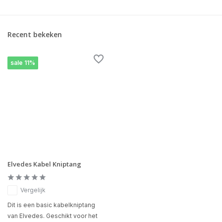
Recent bekeken
sale 11%
Elvedes Kabel Kniptang
Vergelijk
Dit is een basic kabelkniptang
van Elvedes. Geschikt voor het