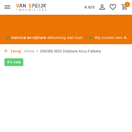
0
4.6/5
Service en rijklare
aflevering aan huis
Wij scoren een
4.4/
Terug
Home
ENGWE M20 Dubbele Accu Fatbike
4% sale