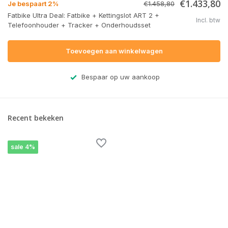
€1.433,80
Je bespaart 2%
€1.458,80
Fatbike Ultra Deal: Fatbike + Kettingslot ART 2 +
Incl. btw
Telefoonhouder + Tracker + Onderhoudsset
Toevoegen aan winkelwagen
Bespaar op uw aankoop
Recent bekeken
sale 4%