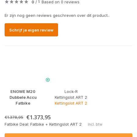
0
/
Based on 0 reviews
5
Er zijn nog geen reviews geschreven over dit product..
Schrijf je eigen review
ENGWE M20
Lock-R
Dubbele Accu
Kettingslot ART 2
Fatbike
Kettingslot ART 2
€1.373,95
€1.378,95
Fatbike Deal: Fatbike + Kettingslot ART 2
Incl. btw