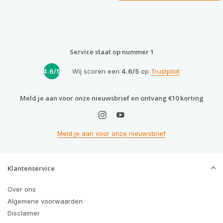
Service staat op nummer 1
4.6/5
Wij scoren een
4.6/5
op
Trustpilot
Meld je aan voor onze nieuwsbrief en ontvang €10 korting
Meld je aan voor onze nieuwsbrief
Klantenservice
Over ons
Algemene voorwaarden
Disclaimer