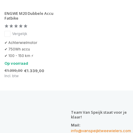
ENGWE M20 Dubbele Accu
Fatbike
Vergelijk
✔ Achterwielmotor
✔ 750Wh accu
✔ 100 - 150 km ⚡
Op voorraad
€1.399,00
€1.339,00
Incl. btw
Team Van Speijk staat voor je
klaar!
Mail:
info@vanspeijktweewielers.com