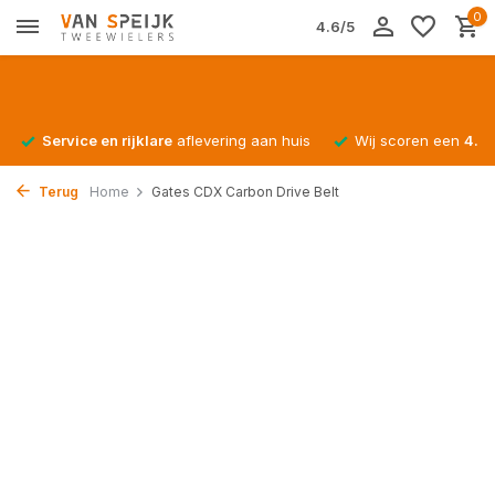
0
4.6/5
Service en rijklare
aflevering aan huis
Wij scoren een
4.4/
Terug
Home
Gates CDX Carbon Drive Belt