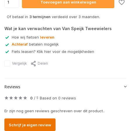
Toevoegen aan winkelwagen
Of betaal in
3 termijnen
verdeeld over 3 maanden.
Wat je kan verwachten van Van Speijk Tweewielers
Hoe wij fietsen
leveren
Achteraf
betalen mogelijk
Fiets leasen? Klik hier voor de mogelijkheden
Vergelijk
Delen
Reviews
0
/
Based on 0 reviews
5
Er zijn nog geen reviews geschreven over dit product..
Schrijf je eigen review