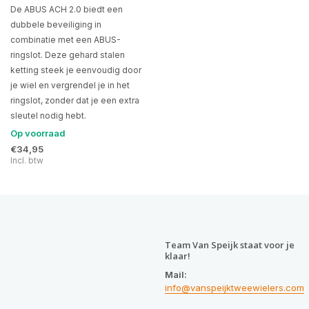
De ABUS ACH 2.0 biedt een
dubbele beveiliging in
combinatie met een ABUS-
ringslot. Deze gehard stalen
ketting steek je eenvoudig door
je wiel en vergrendel je in het
ringslot, zonder dat je een extra
sleutel nodig hebt.
Op voorraad
€34,95
Incl. btw
Team Van Speijk staat voor je
klaar!
Mail:
info@vanspeijktweewielers.com