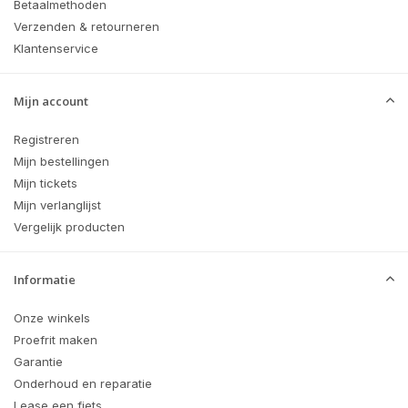
Betaalmethoden
Verzenden & retourneren
Klantenservice
Mijn account
Registreren
Mijn bestellingen
Mijn tickets
Mijn verlanglijst
Vergelijk producten
Informatie
Onze winkels
Proefrit maken
Garantie
Onderhoud en reparatie
Lease een fiets