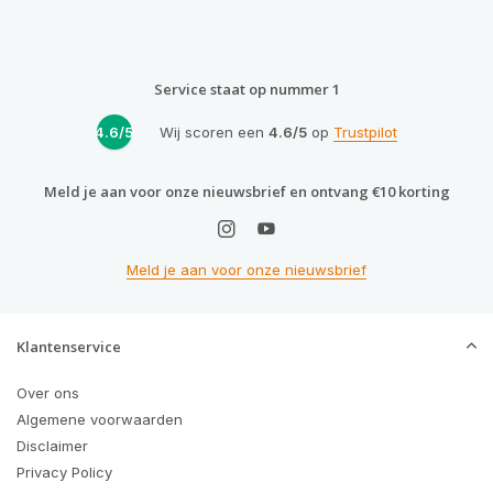
Service staat op nummer 1
4.6/5
Wij scoren een
4.6/5
op
Trustpilot
Meld je aan voor onze nieuwsbrief en ontvang €10 korting
Meld je aan voor onze nieuwsbrief
Klantenservice
Over ons
Algemene voorwaarden
Disclaimer
Privacy Policy