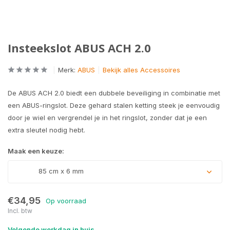
Insteekslot ABUS ACH 2.0
Merk:
ABUS
Bekijk alles Accessoires
De ABUS ACH 2.0 biedt een dubbele beveiliging in combinatie met
een ABUS-ringslot. Deze gehard stalen ketting steek je eenvoudig
door je wiel en vergrendel je in het ringslot, zonder dat je een
extra sleutel nodig hebt.
Maak een keuze:
85 cm x 6 mm
€34,95
Op voorraad
Incl. btw
Uitverkocht
Volgende werkdag in huis