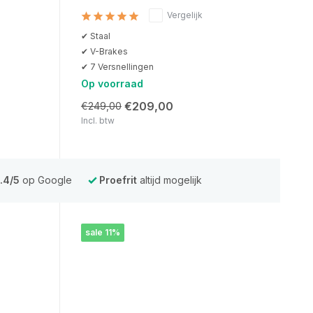
Vergelijk
✔ Staal
✔ V-Brakes
✔ 7 Versnellingen
Op voorraad
€209,00
€249,00
Incl. btw
.4/5
op Google
Proefrit
altijd mogelijk
sale 11%