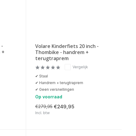
 -
Volare Kinderfiets 20 inch -
 +
Thombike - handrem +
terugtraprem
Vergelijk
✔ Staal
✔ Handrem + terugtraprem
✔ Geen versnellingen
Op voorraad
€249,95
€279,95
Incl. btw