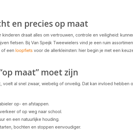
icht en precies op maat
or kinderen draait alles om vertrouwen, controle en veiligheid: kun
jven fietsen. Bij Van Speijk Tweewielers vind je een ruim assortime
of een
loopfiets
voor de allerkleinsten: hier begin je met een keuze
“op maat” moet zijn
, voelt al snel zwaar, wiebelig of onveilig. Dat kan invloed hebben 
abieler op- en afstappen.
 verkeer of op weg naar school.
uur en een natuurlijke houding.
starten, bochten en stoppen eenvoudiger.