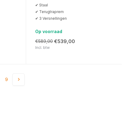
✔ Staal
✔ Terugtraprem
✔ 3 Versnellingen
Op voorraad
€539,00
€589,00
Incl. btw
9