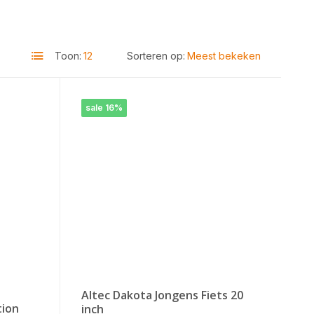
Toon:
Sorteren op:
sale 16%
Altec Dakota Jongens Fiets 20
tion
inch