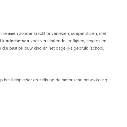
nen remmen zonder kracht te verliezen, soepel sturen, met
nt
kinderfietsen
voor verschillende leeftijden, lengtes en
 die past bij jouw kind én het dagelijks gebruik (school,
op het fietsplezier en zelfs op de motorische ontwikkeling.