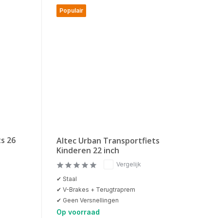
Populair
ts 26
Altec Urban Transportfiets
Kinderen 22 inch
Vergelijk
✔ Staal
✔ V-Brakes + Terugtraprem
✔ Geen Versnellingen
Op voorraad