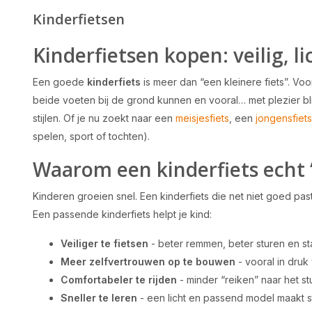
Kinderfietsen
Kinderfietsen kopen: veilig, l
Een goede
kinderfiets
is meer dan “een kleinere fiets”. Vo
beide voeten bij de grond kunnen en vooral… met plezier bli
stijlen. Of je nu zoekt naar een
meisjesfiets
, een
jongensfiets
spelen, sport of tochten).
Waarom een kinderfiets echt 
Kinderen groeien snel. Een kinderfiets die net niet goed past
Een passende kinderfiets helpt je kind:
Veiliger te fietsen
- beter remmen, beter sturen en st
Meer zelfvertrouwen op te bouwen
- vooral in druk
Comfortabeler te rijden
- minder “reiken” naar het st
Sneller te leren
- een licht en passend model maakt 