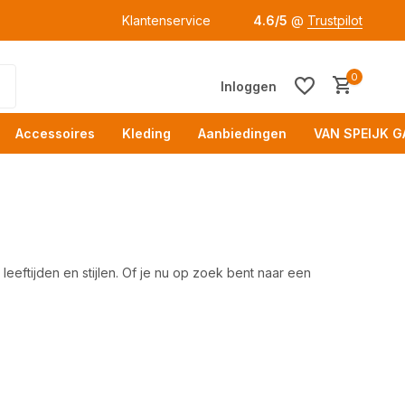
Klantenservice
4.6/5
@
Trustpilot
0
Inloggen
Accessoires
Kleding
Aanbiedingen
VAN SPEIJK G
 leeftijden en stijlen. Of je nu op zoek bent naar een
Acc