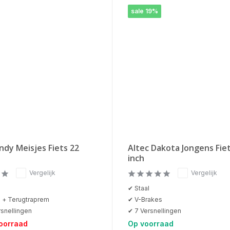
sale 19%
ndy Meisjes Fiets 22
Altec Dakota Jongens Fie
inch
Vergelijk
Vergelijk
✔ Staal
 + Terugtraprem
✔ V-Brakes
snellingen
✔ 7 Versnellingen
voorraad
Op voorraad