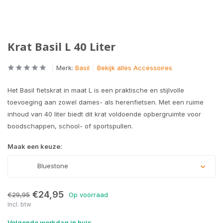
Krat Basil L 40 Liter
Merk:
Basil
Bekijk alles Accessoires
Het Basil fietskrat in maat L is een praktische en stijlvolle
toevoeging aan zowel dames- als herenfietsen. Met een ruime
inhoud van 40 liter biedt dit krat voldoende opbergruimte voor
boodschappen, school- of sportspullen.
Maak een keuze:
Bluestone
€24,95
€29,95
Op voorraad
Incl. btw
Volgende werkdag in huis