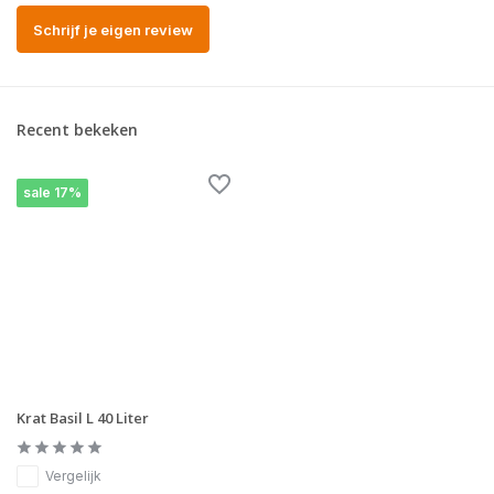
Schrijf je eigen review
Recent bekeken
sale 17%
Krat Basil L 40 Liter
Vergelijk