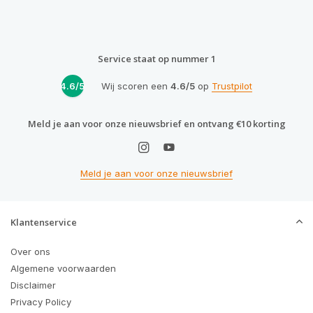
Service staat op nummer 1
4.6/5
Wij scoren een
4.6/5
op
Trustpilot
Meld je aan voor onze nieuwsbrief en ontvang €10 korting
Meld je aan voor onze nieuwsbrief
Klantenservice
Over ons
Algemene voorwaarden
Disclaimer
Privacy Policy