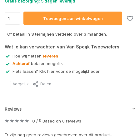
Gratis bezorging: 5 dagen levertijd
Toevoegen aan winkelwagen
Of betaal in
3 termijnen
verdeeld over 3 maanden.
Wat je kan verwachten van Van Speijk Tweewielers
Hoe wij fietsen
leveren
Achteraf
betalen mogelijk
Fiets leasen? Klik hier voor de mogelijkheden
Vergelijk
Delen
Reviews
0
/
Based on 0 reviews
5
Er zijn nog geen reviews geschreven over dit product..