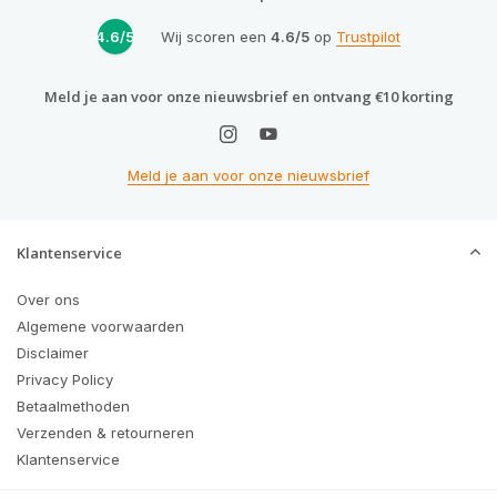
4.6/5
Wij scoren een
4.6/5
op
Trustpilot
Meld je aan voor onze nieuwsbrief en ontvang €10 korting
Meld je aan voor onze nieuwsbrief
Klantenservice
Over ons
Algemene voorwaarden
Disclaimer
Privacy Policy
Betaalmethoden
Verzenden & retourneren
Klantenservice