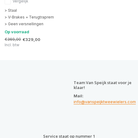
Vergelijk
> Staal
> V-Brakes + Terugtraprem
> Geen versnellingen
Op voorraad
€369,00
€329,00
Incl. btw
Team Van Speijk staat voor je
klaar!
Mail:
info@vanspeijktweewielers.com
Service staat op nummer 1