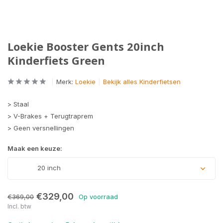
Loekie Booster Gents 20inch
Kinderfiets Green
Merk:
Loekie
Bekijk alles Kinderfietsen
> Staal
> V-Brakes + Terugtraprem
> Geen versnellingen
Maak een keuze:
20 inch
€329,00
€369,00
Op voorraad
Incl. btw