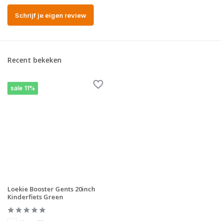
Schrijf je eigen review
Recent bekeken
sale 11%
Loekie Booster Gents 20inch
Kinderfiets Green