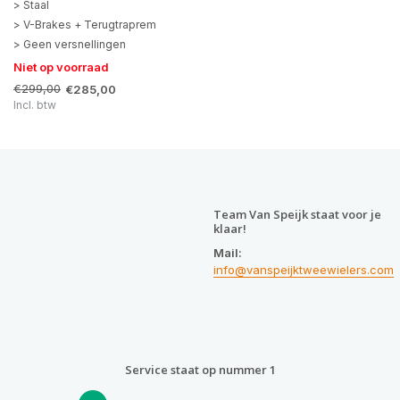
> Staal
> V-Brakes + Terugtraprem
> Geen versnellingen
Niet op voorraad
€299,00
€285,00
Incl. btw
Team Van Speijk staat voor je
klaar!
Mail:
info@vanspeijktweewielers.com
Service staat op nummer 1