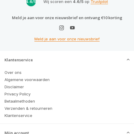
4.6/5
Wij scoren een
4.6/5
op
Trustpilot
Meld je aan voor onze nieuwsbrief en ontvang €10 korting
Meld je aan voor onze nieuwsbrief
Klantenservice
Over ons
Algemene voorwaarden
Disclaimer
Privacy Policy
Betaalmethoden
Verzenden & retourneren
Klantenservice
Mijn account