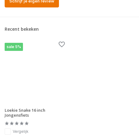
Schrijf je eigen review
Recent bekeken
sale 5%
Loekie Snake 16 inch
Jongensfiets
Vergelijk