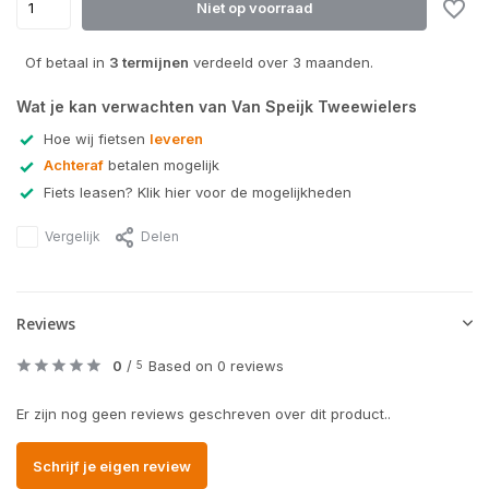
Niet op voorraad
Of betaal in
3 termijnen
verdeeld over 3 maanden.
Wat je kan verwachten van Van Speijk Tweewielers
Hoe wij fietsen
leveren
Achteraf
betalen mogelijk
Fiets leasen? Klik hier voor de mogelijkheden
Vergelijk
Delen
Reviews
0
/
Based on 0 reviews
5
Er zijn nog geen reviews geschreven over dit product..
Schrijf je eigen review