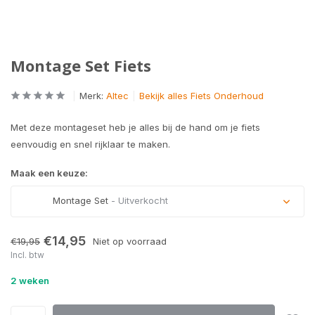
Montage Set Fiets
Merk:
Altec
Bekijk alles Fiets Onderhoud
Met deze montageset heb je alles bij de hand om je fiets
eenvoudig en snel rijklaar te maken.
Maak een keuze:
Montage Set
- Uitverkocht
Uitverkocht
€14,95
€19,95
Niet op voorraad
Incl. btw
2 weken