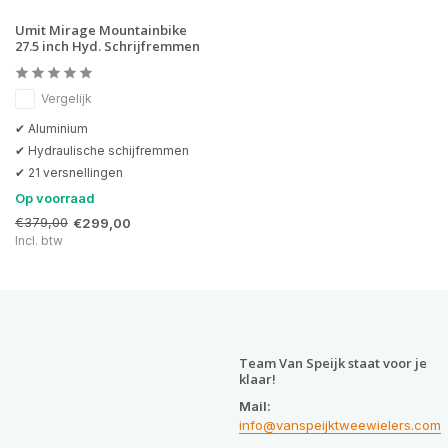
Umit Mirage Mountainbike
27.5 inch Hyd. Schrijfremmen
Vergelijk
✔ Aluminium
✔ Hydraulische schijfremmen
✔ 21 versnellingen
Op voorraad
€379,00
€299,00
Incl. btw
Team Van Speijk staat voor je
klaar!
Mail:
info@vanspeijktweewielers.com