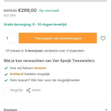
€299,00
€379,00
Op voorraad
Incl. btw
Gratis bezorging: 6 - 10 dagen levertijd
Toevoegen aan winkelwagen
Of betaal in
3 termijnen
verdeeld over 3 maanden.
Wat je kan verwachten van Van Speijk Tweewielers
Hoe wij fietsen
leveren
Achteraf
betalen mogelijk
Fiets leasen? Klik hier voor de mogelijkheden
Vergelijk
Delen
Reviews