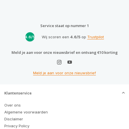
Service staat op nummer 1
4.6/5
Wij scoren een
4.6/5
op
Trustpilot
Meld je aan voor onze nieuwsbrief en ontvang €10 korting
Meld je aan voor onze nieuwsbrief
Klantenservice
Over ons
Algemene voorwaarden
Disclaimer
Privacy Policy