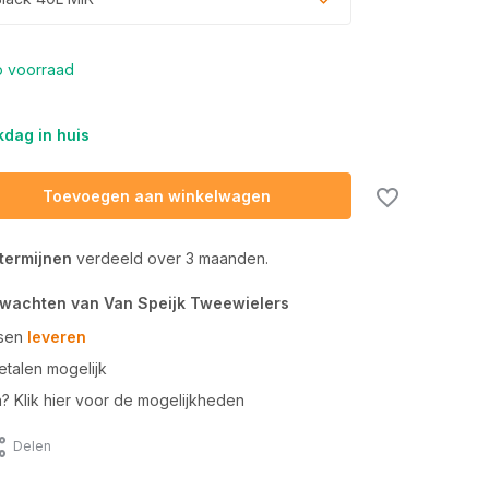
 voorraad
dag in huis
Toevoegen aan winkelwagen
 termijnen
verdeeld over 3 maanden.
rwachten van Van Speijk Tweewielers
tsen
leveren
talen mogelijk
n? Klik hier voor de mogelijkheden
Delen