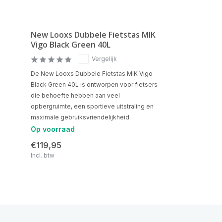
New Looxs Dubbele Fietstas MIK
Vigo Black Green 40L
Vergelijk
De New Looxs Dubbele Fietstas MIK Vigo
Black Green 40L is ontworpen voor fietsers
die behoefte hebben aan veel
opbergruimte, een sportieve uitstraling en
maximale gebruiksvriendelijkheid.
Op voorraad
€119,95
Incl. btw