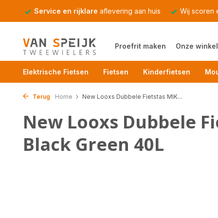
Service en rijklare
aflevering aan huis
Wij scoren
Proefrit maken
Onze winkel
Elektrische Fietsen
Fietsen
Kinderfietsen
Mou
Terug
Home
New Looxs Dubbele Fietstas MIK...
New Looxs Dubbele Fi
Black Green 40L