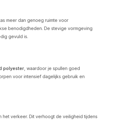
tas meer dan genoeg ruimte voor
ijkse benodigdheden. De stevige vormgeving
dig gevuld is.
 polyester
, waardoor je spullen goed
worpen voor intensief dagelijks gebruik en
 het verkeer. Dit verhoogt de veiligheid tijdens