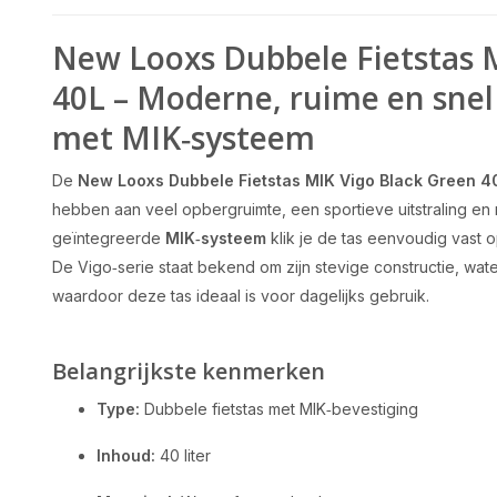
New Looxs Dubbele Fietstas 
40L – Moderne, ruime en snel
met MIK‑systeem
De
New Looxs Dubbele Fietstas MIK Vigo Black Green 4
hebben aan veel opbergruimte, een sportieve uitstraling en 
geïntegreerde
MIK‑systeem
klik je de tas eenvoudig vast
De Vigo‑serie staat bekend om zijn stevige constructie, wate
waardoor deze tas ideaal is voor dagelijks gebruik.
Belangrijkste kenmerken
Type:
Dubbele fietstas met MIK‑bevestiging
Inhoud:
40 liter