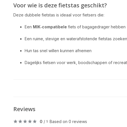
Voor wie is deze fietstas geschikt?
Deze dubbele fietstas is ideaal voor fietsers die:
Een
MIK‑compatibele
fiets of bagagedrager hebben
Een ruime, stevige en waterafstotende fietstas zoeke
Hun tas snel willen kunnen afnemen
Dagelijks fietsen voor werk, boodschappen of recreat
Reviews
0
/
Based on 0 reviews
5