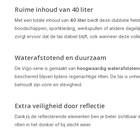
Ruime inhoud van 40 liter
Met een totale inhoud van
40 liter
biedt deze dubbele fiets
boodschappen, sportkleding, werkspullen of andere dagel
zorgt ervoor dat de tas stabiel blijft, ook wanneer deze volle
Waterafstotend en duurzaam
De Vigo‑serie is gemaakt van
hoogwaardig waterafstotend
beschermd blijven tijdens regenachtige ritten. De tas is ont
behoudt zijn vorm en stevigheid.
Extra veiligheid door reflectie
Dankzij de reflecterende elementen ben je beter zichtbaar in
ritten in het donker of bij slecht weer.