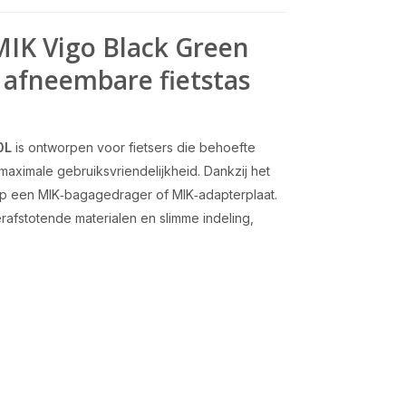
MIK Vigo Black Green
 afneembare fietstas
0L
is ontworpen voor fietsers die behoefte
maximale gebruiksvriendelijkheid. Dankzij het
 op een MIK‑bagagedrager of MIK‑adapterplaat.
rafstotende materialen en slimme indeling,