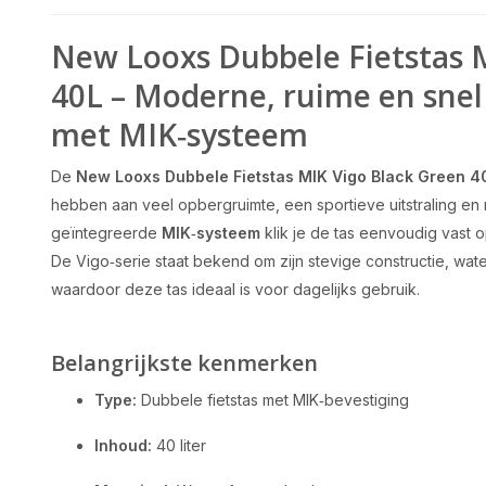
New Looxs Dubbele Fietstas 
40L – Moderne, ruime en snel
met MIK‑systeem
De
New Looxs Dubbele Fietstas MIK Vigo Black Green 4
hebben aan veel opbergruimte, een sportieve uitstraling en 
geïntegreerde
MIK‑systeem
klik je de tas eenvoudig vast
De Vigo‑serie staat bekend om zijn stevige constructie, wate
waardoor deze tas ideaal is voor dagelijks gebruik.
Belangrijkste kenmerken
Type:
Dubbele fietstas met MIK‑bevestiging
Inhoud:
40 liter