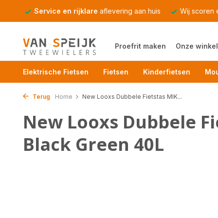
Service en rijklare
aflevering aan huis
Wij scoren
Proefrit maken
Onze winkel
Elektrische Fietsen
Fietsen
Kinderfietsen
Mou
Terug
Home
New Looxs Dubbele Fietstas MIK...
New Looxs Dubbele Fi
Black Green 40L