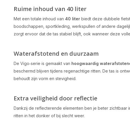
Ruime inhoud van 40 liter
Met een totale inhoud van
40 liter
biedt deze dubbele fiets
boodschappen, sportkleding, werkspullen of andere dagel
zorgt ervoor dat de tas stabiel blijft, ook wanneer deze volle
Waterafstotend en duurzaam
De Vigo‑serie is gemaakt van
hoogwaardig waterafstotend
beschermd blijven tijdens regenachtige ritten. De tas is ont
behoudt zijn vorm en stevigheid.
Extra veiligheid door reflectie
Dankzij de reflecterende elementen ben je beter zichtbaar in
ritten in het donker of bij slecht weer.