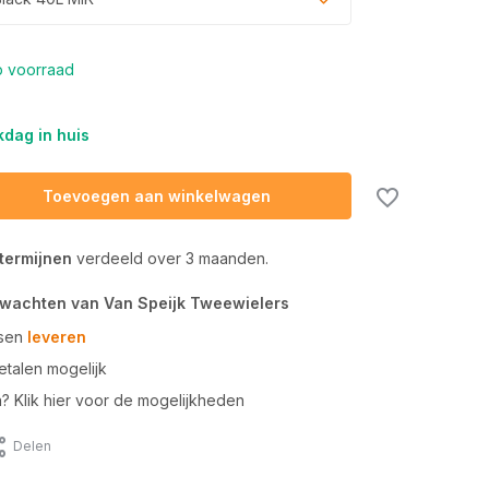
 voorraad
dag in huis
Toevoegen aan winkelwagen
 termijnen
verdeeld over 3 maanden.
rwachten van Van Speijk Tweewielers
tsen
leveren
talen mogelijk
n? Klik hier voor de mogelijkheden
Delen