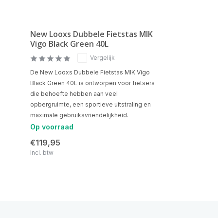
New Looxs Dubbele Fietstas MIK
Vigo Black Green 40L
Vergelijk
De New Looxs Dubbele Fietstas MIK Vigo
Black Green 40L is ontworpen voor fietsers
die behoefte hebben aan veel
opbergruimte, een sportieve uitstraling en
maximale gebruiksvriendelijkheid.
Op voorraad
€119,95
Incl. btw