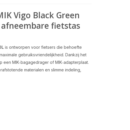
MIK Vigo Black Green
 afneembare fietstas
0L
is ontworpen voor fietsers die behoefte
maximale gebruiksvriendelijkheid. Dankzij het
 op een MIK‑bagagedrager of MIK‑adapterplaat.
rafstotende materialen en slimme indeling,