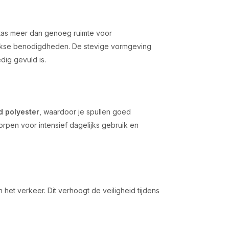
tas meer dan genoeg ruimte voor
ijkse benodigdheden. De stevige vormgeving
dig gevuld is.
 polyester
, waardoor je spullen goed
worpen voor intensief dagelijks gebruik en
 het verkeer. Dit verhoogt de veiligheid tijdens