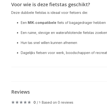
Voor wie is deze fietstas geschikt?
Deze dubbele fietstas is ideaal voor fietsers die:
Een
MIK‑compatibele
fiets of bagagedrager hebben
Een ruime, stevige en waterafstotende fietstas zoeke
Hun tas snel willen kunnen afnemen
Dagelijks fietsen voor werk, boodschappen of recreat
Reviews
0
/
Based on 0 reviews
5