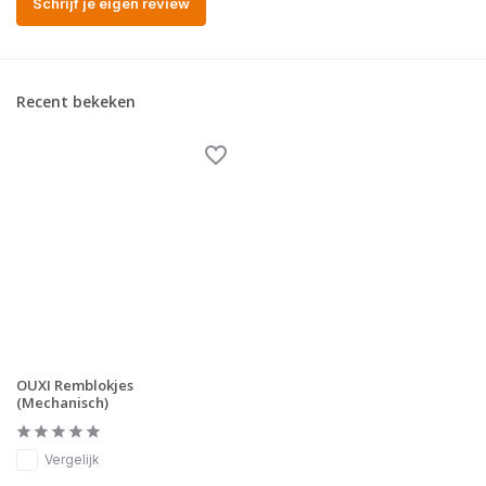
Schrijf je eigen review
Recent bekeken
OUXI Remblokjes
(Mechanisch)
Vergelijk