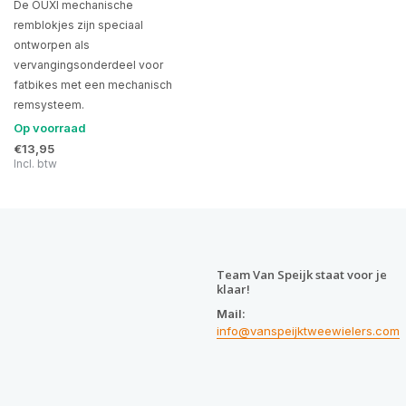
De OUXI mechanische
remblokjes zijn speciaal
ontworpen als
vervangingsonderdeel voor
fatbikes met een mechanisch
remsysteem.
Op voorraad
€13,95
Incl. btw
Team Van Speijk staat voor je
klaar!
Mail:
info@vanspeijktweewielers.com