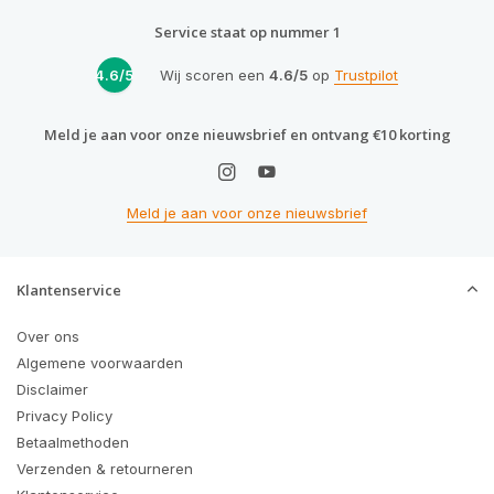
Service staat op nummer 1
4.6/5
Wij scoren een
4.6/5
op
Trustpilot
Meld je aan voor onze nieuwsbrief en ontvang €10 korting
Meld je aan voor onze nieuwsbrief
Klantenservice
Over ons
Algemene voorwaarden
Disclaimer
Privacy Policy
Betaalmethoden
Verzenden & retourneren