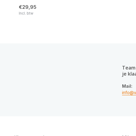
€29,95
Incl. btw
Team 
je kla
Mail:
info@v