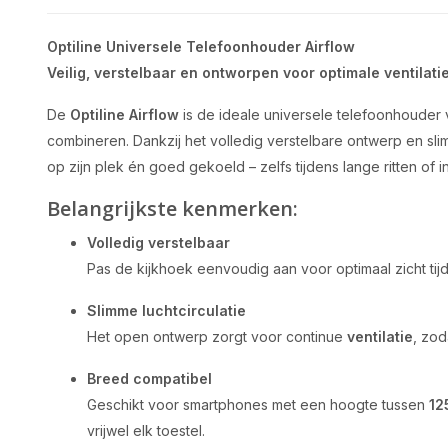
Optiline Universele Telefoonhouder Airflow
Veilig, verstelbaar en ontworpen voor optimale ventilati
De
Optiline Airflow
is de ideale universele telefoonhouder vo
combineren. Dankzij het volledig verstelbare ontwerp en slim
op zijn plek én goed gekoeld – zelfs tijdens lange ritten of i
Belangrijkste kenmerken:
Volledig verstelbaar
Pas de kijkhoek eenvoudig aan voor optimaal zicht tijd
Slimme luchtcirculatie
Het open ontwerp zorgt voor continue
ventilatie
, zod
Breed compatibel
Geschikt voor smartphones met een hoogte tussen
12
vrijwel elk toestel.