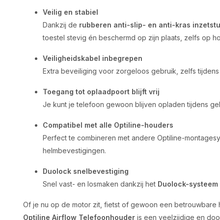
Veilig en stabiel
Dankzij de
rubberen anti-slip- en anti-kras inzetst
toestel stevig én beschermd op zijn plaats, zelfs op 
Veiligheidskabel inbegrepen
Extra beveiliging voor zorgeloos gebruik, zelfs tijden
Toegang tot oplaadpoort blijft vrij
Je kunt je telefoon gewoon blijven opladen tijdens g
Compatibel met alle Optiline-houders
Perfect te combineren met andere Optiline-montagesys
helmbevestigingen.
Duolock snelbevestiging
Snel vast- en losmaken dankzij het
Duolock-systeem
Of je nu op de motor zit, fietst of gewoon een betrouwbare 
Optiline Airflow Telefoonhouder
is een veelzijdige en doo