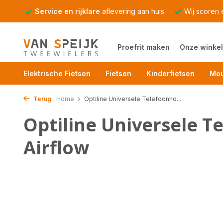
Service en rijklare
aflevering aan huis
Wij scoren
Proefrit maken
Onze winkel
Elektrische Fietsen
Fietsen
Kinderfietsen
Mou
Terug
Home
Optiline Universele Telefoonho...
Optiline Universele 
Airflow