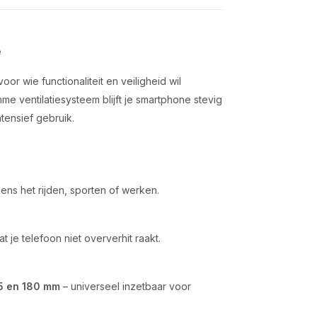
e
or wie functionaliteit en veiligheid wil
me ventilatiesysteem blijft je smartphone stevig
ntensief gebruik.
ens het rijden, sporten of werken.
at je telefoon niet oververhit raakt.
5 en 180 mm
– universeel inzetbaar voor