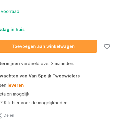
 voorraad
dag in huis
Toevoegen aan winkelwagen
 termijnen
verdeeld over 3 maanden.
rwachten van Van Speijk Tweewielers
tsen
leveren
talen mogelijk
n? Klik hier voor de mogelijkheden
Delen