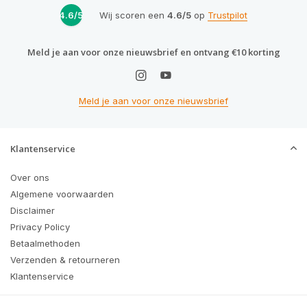
4.6/5
Wij scoren een
4.6/5
op
Trustpilot
Meld je aan voor onze nieuwsbrief en ontvang €10 korting
Meld je aan voor onze nieuwsbrief
Klantenservice
Over ons
Algemene voorwaarden
Disclaimer
Privacy Policy
Betaalmethoden
Verzenden & retourneren
Klantenservice