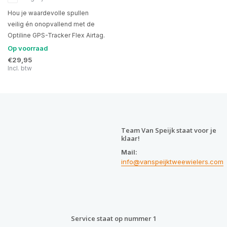
Hou je waardevolle spullen
veilig én onopvallend met de
Optiline GPS-Tracker Flex Airtag.
Op voorraad
€29,95
Incl. btw
Team Van Speijk staat voor je
klaar!
Mail:
info@vanspeijktweewielers.com
Service staat op nummer 1