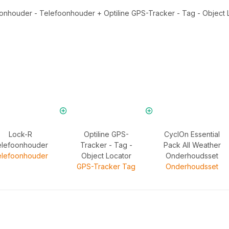
oonhouder - Telefoonhouder
+
Optiline GPS-Tracker - Tag - Object
Lock-R
Optiline GPS-
CyclOn Essential
elefoonhouder
Tracker - Tag -
Pack All Weather
elefoonhouder
Object Locator
Onderhoudsset
GPS-Tracker Tag
Onderhoudsset