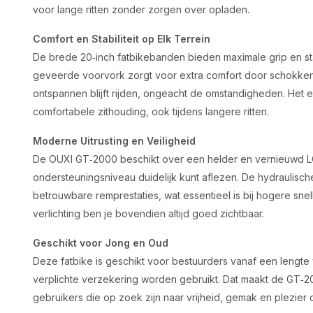
voor lange ritten zonder zorgen over opladen.
Comfort en Stabiliteit op Elk Terrein
De brede 20‑inch fatbikebanden bieden maximale grip en stab
geveerde voorvork zorgt voor extra comfort door schokken 
ontspannen blijft rijden, ongeacht de omstandigheden. Het 
comfortabele zithouding, ook tijdens langere ritten.
Moderne Uitrusting en Veiligheid
De OUXI GT‑2000 beschikt over een helder en vernieuwd LC
ondersteuningsniveau duidelijk kunt aflezen. De hydraulisc
betrouwbare remprestaties, wat essentieel is bij hogere snel
verlichting ben je bovendien altijd goed zichtbaar.
Geschikt voor Jong en Oud
Deze fatbike is geschikt voor bestuurders vanaf een lengte 
verplichte verzekering worden gebruikt. Dat maakt de GT‑
gebruikers die op zoek zijn naar vrijheid, gemak en plezier 