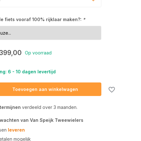
 de fiets vooraf 100% rijklaar maken?:
*
.399,00
Op voorraad
ng: 6 - 10 dagen levertijd
Toevoegen aan winkelwagen
 termijnen
verdeeld over 3 maanden.
rwachten van Van Speijk Tweewielers
tsen
leveren
talen mogelijk