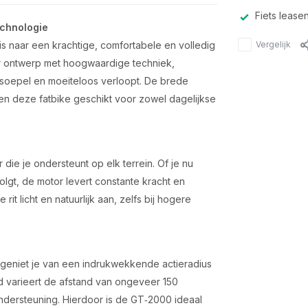
Fiets lease
echnologie
Vergelijk
 naar een krachtige, comfortabele en volledig
er ontwerp met hoogwaardige techniek,
– soepel en moeiteloos verloopt. De brede
 deze fatbike geschikt voor zowel dagelijkse
die je ondersteunt op elk terrein. Of je nu
volgt, de motor levert constante kracht en
rit licht en natuurlijk aan, zelfs bij hogere
geniet je van een indrukwekkende actieradius
nd varieert de afstand van ongeveer 150
ndersteuning. Hierdoor is de GT‑2000 ideaal