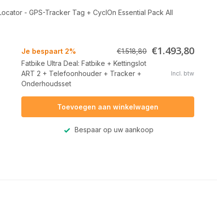
 Locator - GPS-Tracker Tag
+
CyclOn Essential Pack All
€1.493,80
Je bespaart 2%
€1.518,80
Fatbike Ultra Deal: Fatbike + Kettingslot
ART 2 + Telefoonhouder + Tracker +
Incl. btw
Onderhoudsset
Toevoegen aan winkelwagen
Bespaar op uw aankoop