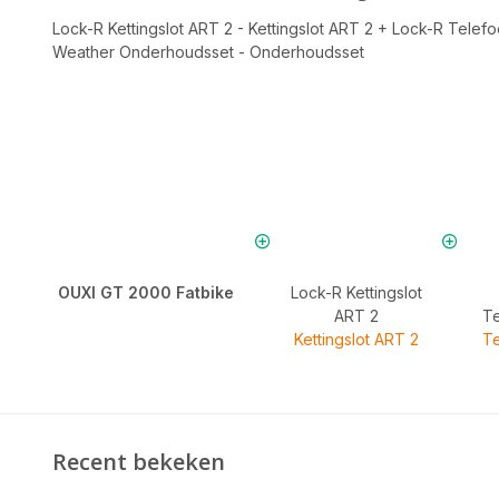
Lock-R Kettingslot ART 2 - Kettingslot ART 2
+
Lock-R Telef
Weather Onderhoudsset - Onderhoudsset
OUXI GT 2000 Fatbike
Lock-R Kettingslot
ART 2
T
Kettingslot ART 2
T
Recent bekeken