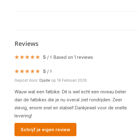
Reviews
5
/
Based on 1 reviews
5
5
/
5
Gepost door:
Djade
op 19 Februari 2026
Wauw wat een fatbike. Dit is wel echt een niveau beter
dan de fatbikes die je nu overal ziet rondrijden. Zeer
stevig, enorm snel en stabiel! Dankjewel voor de snelle
levering!
Schrijf je eigen review