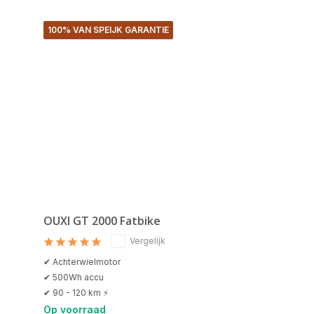
100% VAN SPEIJK GARANTIE
OUXI GT 2000 Fatbike
Vergelijk
✔ Achterwielmotor
✔ 500Wh accu
✔ 90 - 120 km ⚡
Op voorraad