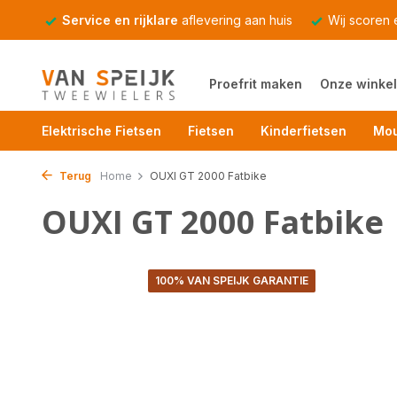
Service en rijklare
aflevering aan huis
Wij scoren
Proefrit maken
Onze winkel
Elektrische Fietsen
Fietsen
Kinderfietsen
Mou
Terug
Home
OUXI GT 2000 Fatbike
OUXI GT 2000 Fatbike
100% VAN SPEIJK GARANTIE