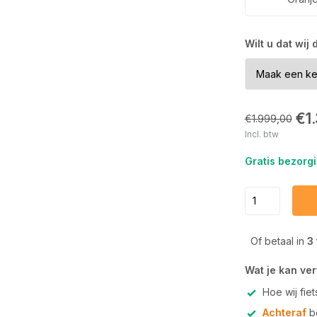
Wilt u dat wij
€1
€1.999,00
Incl. btw
Gratis bezorgi
Of betaal in
3
Wat je kan ve
Hoe wij fie
Achteraf
be