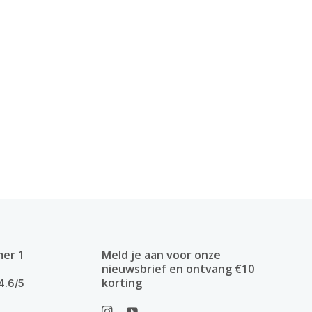
mer 1
Meld je aan voor onze
nieuwsbrief en ontvang €10
korting
4.6/5