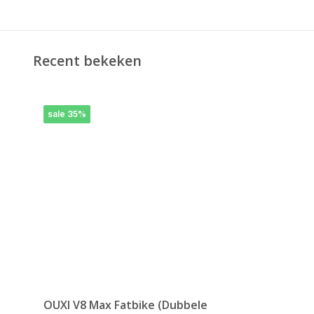
Recent bekeken
sale 35%
OUXI V8 Max Fatbike (Dubbele