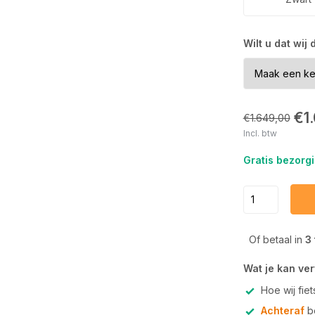
Wilt u dat wij
€1
€1.649,00
Incl. btw
Gratis bezorgi
Of betaal in
3
Wat je kan ve
Hoe wij fie
Achteraf
be