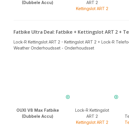
(Dubbele Accu)
ART 2
Kettingslot ART 2
Fatbike Ultra Deal: Fatbike + Kettingslot ART 2 +
Lock-R Kettingslot ART 2 - Kettingslot ART 2
+
Lock-R Telef
Weather Onderhoudsset - Onderhoudsset
OUXI V8 Max Fatbike
Lock-R Kettingslot
(Dubbele Accu)
ART 2
T
Kettingslot ART 2
T