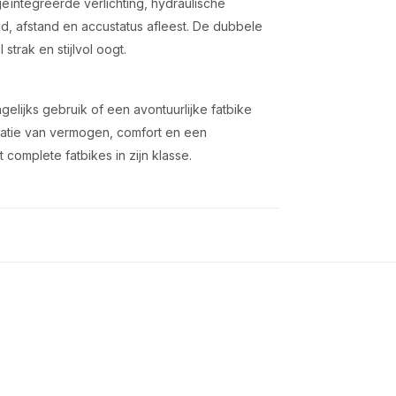
eïntegreerde verlichting, hydraulische
d, afstand en accustatus afleest. De dubbele
strak en stijlvol oogt.
lijks gebruik of een avontuurlijke fatbike
atie van vermogen, comfort en een
 complete fatbikes in zijn klasse.