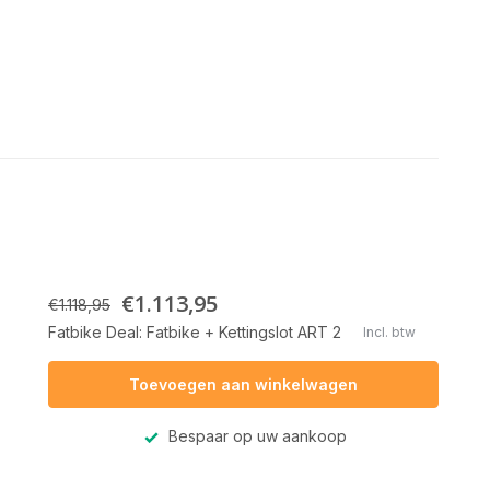
€1.113,95
€1.118,95
Fatbike Deal: Fatbike + Kettingslot ART 2
Incl. btw
Toevoegen aan winkelwagen
Bespaar op uw aankoop