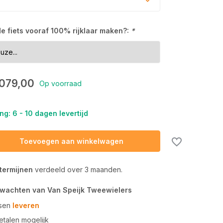
 de fiets vooraf 100% rijklaar maken?:
*
.079,00
Op voorraad
ng: 6 - 10 dagen levertijd
Toevoegen aan winkelwagen
 termijnen
verdeeld over 3 maanden.
rwachten van Van Speijk Tweewielers
tsen
leveren
talen mogelijk