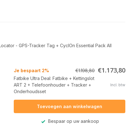
 Locator - GPS-Tracker Tag
+
CyclOn Essential Pack All
€1.173,80
Je bespaart 2%
€1.198,80
Fatbike Ultra Deal: Fatbike + Kettingslot
ART 2 + Telefoonhouder + Tracker +
Incl. btw
Onderhoudsset
Toevoegen aan winkelwagen
Bespaar op uw aankoop