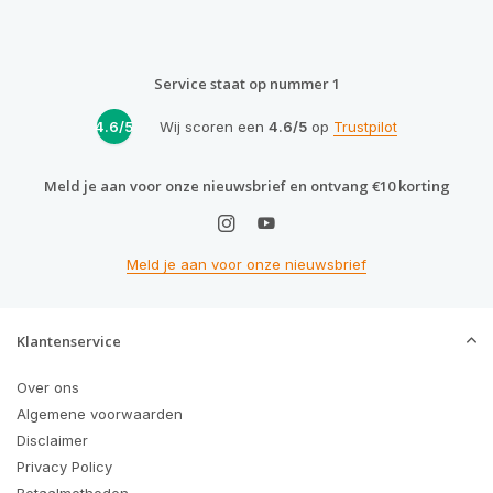
Service staat op nummer 1
4.6/5
Wij scoren een
4.6/5
op
Trustpilot
Meld je aan voor onze nieuwsbrief en ontvang €10 korting
Meld je aan voor onze nieuwsbrief
Klantenservice
Over ons
Algemene voorwaarden
Disclaimer
Privacy Policy