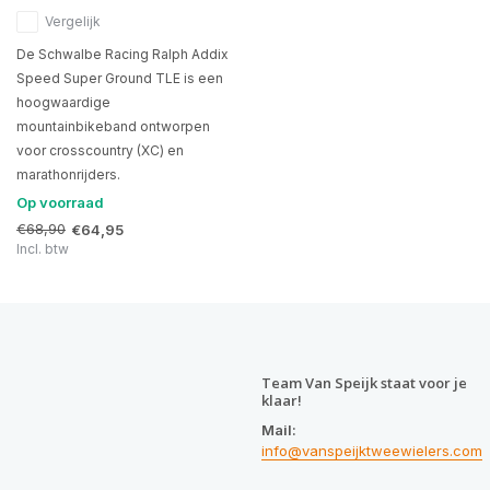
Vergelijk
De Schwalbe Racing Ralph Addix
Speed Super Ground TLE is een
hoogwaardige
mountainbikeband ontworpen
voor crosscountry (XC) en
marathonrijders.
Op voorraad
€68,90
€64,95
Incl. btw
Team Van Speijk staat voor je
klaar!
Mail:
info@vanspeijktweewielers.com