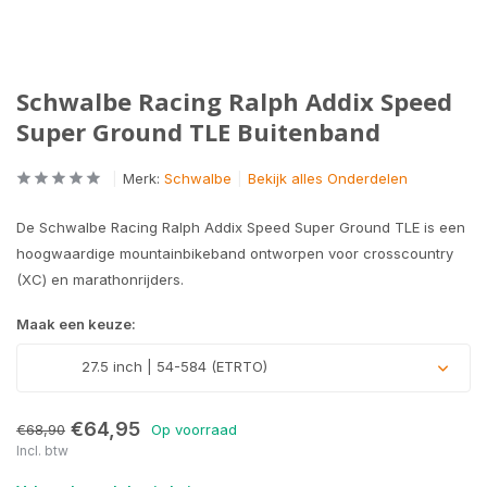
Schwalbe Racing Ralph Addix Speed
Super Ground TLE Buitenband
Merk:
Schwalbe
Bekijk alles Onderdelen
De Schwalbe Racing Ralph Addix Speed Super Ground TLE is een
hoogwaardige mountainbikeband ontworpen voor crosscountry
(XC) en marathonrijders.
Maak een keuze:
27.5 inch | 54-584 (ETRTO)
€64,95
€68,90
Op voorraad
Incl. btw