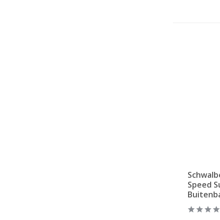
Schwalb
Speed S
Buitenb