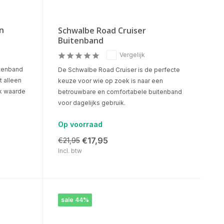
n
Schwalbe Road Cruiser
Buitenband
Vergelijk
tenband
De Schwalbe Road Cruiser is de perfecte
t alleen
keuze voor wie op zoek is naar een
ok waarde
betrouwbare en comfortabele buitenband
voor dagelijks gebruik.
Op voorraad
€17,95
€21,95
Incl. btw
sale 44%