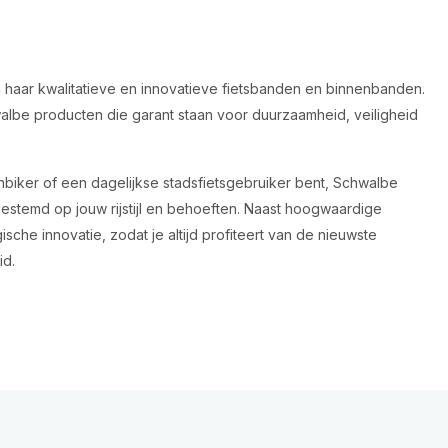
haar kwalitatieve en innovatieve fietsbanden en binnenbanden.
walbe producten die garant staan voor duurzaamheid, veiligheid
nbiker of een dagelijkse stadsfietsgebruiker bent, Schwalbe
gestemd op jouw rijstijl en behoeften. Naast hoogwaardige
he innovatie, zodat je altijd profiteert van de nieuwste
id.