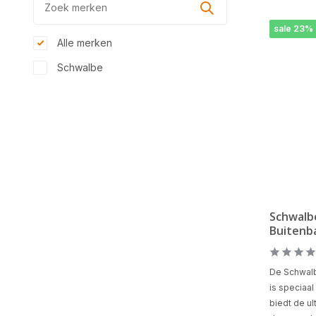
sale 23%
Alle merken
Schwalbe
Schwalb
Buitenb
De Schwalb
is speciaa
biedt de ul