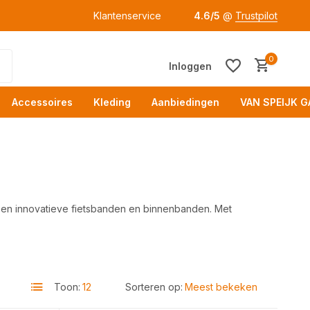
Klantenservice
4.6/5
@
Trustpilot
0
Inloggen
Accessoires
Kleding
Aanbiedingen
VAN SPEIJK G
 en innovatieve fietsbanden en binnenbanden. Met
Acc
Toon:
Sorteren op: