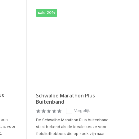
sale 20%
us
Schwalbe Marathon Plus
Buitenband
Vergelijk
s een
De Schwalbe Marathon Plus buitenband
t is voor
staat bekend als de ideale keuze voor
.
fietsliefhebbers die op zoek zijn naar