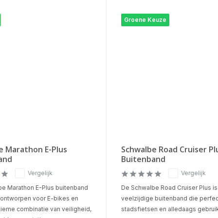
Groene Keuze
e Marathon E-Plus
Schwalbe Road Cruiser Pl
and
Buitenband
Vergelijk
Vergelijk
e Marathon E-Plus buitenband
De Schwalbe Road Cruiser Plus i
l ontworpen voor E-bikes en
veelzijdige buitenband die perfec
tieme combinatie van veiligheid,
stadsfietsen en alledaags gebruik