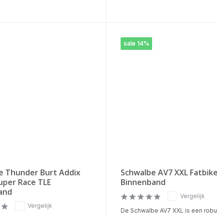
sale 14%
e Thunder Burt Addix
Schwalbe AV7 XXL Fatbik
uper Race TLE
Binnenband
and
Vergelijk
Vergelijk
De Schwalbe AV7 XXL is een rob