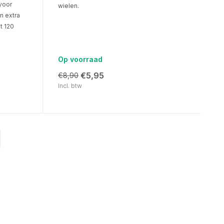
voor
wielen.
n extra
t 120
Op voorraad
€5,95
€8,90
Incl. btw