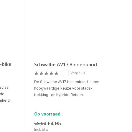
-bike
Schwalbe AV17 Binnenband
Vergelijk
De Schwalbe AV17 binnenband is een
eciaal
hoogwaardige keuze voor stads-,
 de
trekking- en hybride fietsen.
mheid,
Op voorraad
€4,95
€8,90
Incl. btw