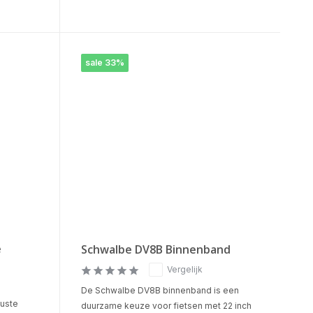
sale 33%
e
Schwalbe DV8B Binnenband
Vergelijk
De Schwalbe DV8B binnenband is een
uuste
duurzame keuze voor fietsen met 22 inch