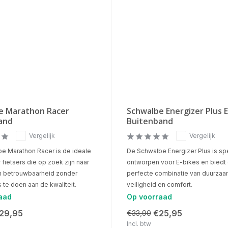
e Marathon Racer
Schwalbe Energizer Plus E
and
Buitenband
Vergelijk
Vergelijk
e Marathon Racer is de ideale
De Schwalbe Energizer Plus is sp
fietsers die op zoek zijn naar
ontworpen voor E-bikes en biedt
n betrouwbaarheid zonder
perfecte combinatie van duurzaa
te doen aan de kwaliteit.
veiligheid en comfort.
aad
Op voorraad
29,95
€25,95
€33,90
Incl. btw