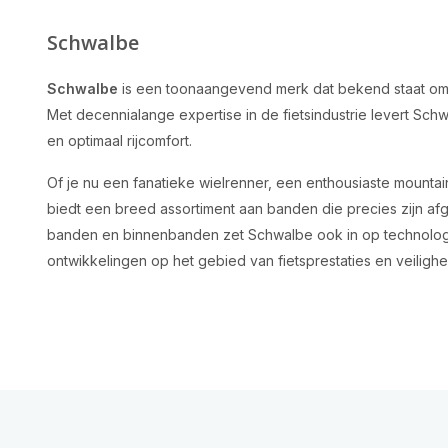
Schwalbe
Schwalbe
is een toonaangevend merk dat bekend staat om 
Met decennialange expertise in de fietsindustrie levert Sch
en optimaal rijcomfort.
Of je nu een fanatieke wielrenner, een enthousiaste mountai
biedt een breed assortiment aan banden die precies zijn af
banden en binnenbanden zet Schwalbe ook in op technologisc
ontwikkelingen op het gebied van fietsprestaties en veilighe