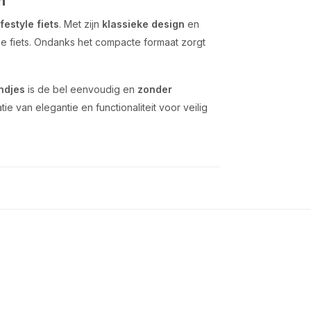
h
ifestyle fiets
. Met zijn
klassieke design
en
 je fiets. Ondanks het compacte formaat zorgt
ndjes
is de bel eenvoudig en
zonder
ie van elegantie en functionaliteit voor veilig