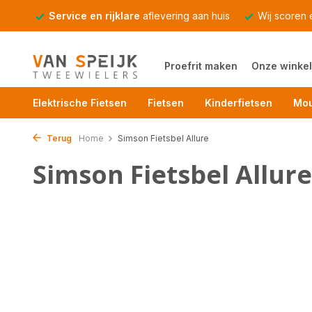
Service en rijklare
aflevering aan huis
Wij scoren
Proefrit maken
Onze winkel
Elektrische Fietsen
Fietsen
Kinderfietsen
Mou
Terug
Home
Simson Fietsbel Allure
Simson Fietsbel Allure