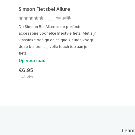
Simson Fietsbel Allure
Vergelijk
De Simson Bel Allure is de perfecte
accessoire voor elke lifestyle fiets. Met zijn
klassieke design en chique kleuren voegt
deze bel een stijlvolle touch toe aan je
fiets.
Op voorraad
€6,95
Incl. btw
Team 