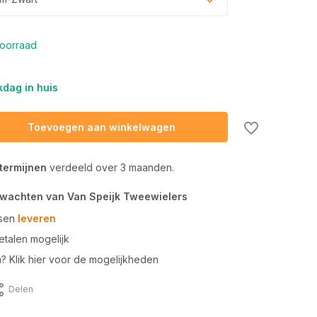
oorraad
dag in huis
Toevoegen aan winkelwagen
 termijnen
verdeeld over 3 maanden.
rwachten van Van Speijk Tweewielers
tsen
leveren
talen mogelijk
n? Klik hier voor de mogelijkheden
Delen