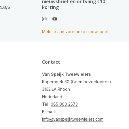
nieuwsbrief en ontvang €10
korting
4.6/5
Meld je aan voor onze nieuwsbrief
Contact
Van Speijk Tweewielers
Koperhoek 30 (Geen bezoekadres)
3162 LA Rhoon
Nederland
Tel:
085 060 2573
E-mail:
info@vanspeijktweewielers.com