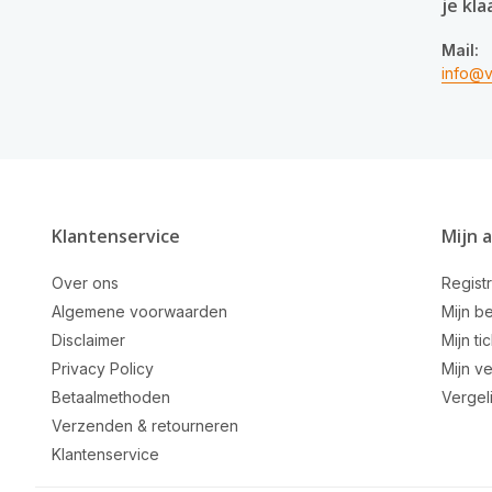
je kla
Mail:
info@v
Klantenservice
Mijn 
Over ons
Regist
Algemene voorwaarden
Mijn be
Disclaimer
Mijn ti
Privacy Policy
Mijn ve
Betaalmethoden
Vergel
Verzenden & retourneren
Klantenservice