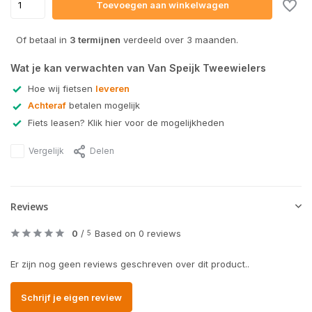
Toevoegen aan winkelwagen
Of betaal in
3 termijnen
verdeeld over 3 maanden.
Wat je kan verwachten van Van Speijk Tweewielers
Hoe wij fietsen
leveren
Achteraf
betalen mogelijk
Fiets leasen? Klik hier voor de mogelijkheden
Vergelijk
Delen
Reviews
0
/
Based on 0 reviews
5
Er zijn nog geen reviews geschreven over dit product..
Schrijf je eigen review