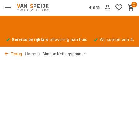
0
4.6/5
Service en rijklare
aflevering aan huis
Wij scoren een
4.4/
Terug
Home
Simson Kettingspanner