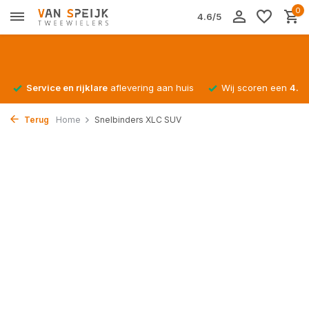
0
4.6/5
Service en rijklare
aflevering aan huis
Wij scoren een
4.4/
Terug
Home
Snelbinders XLC SUV