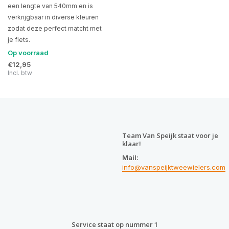
een lengte van 540mm en is
verkrijgbaar in diverse kleuren
zodat deze perfect matcht met
je fiets.
Op voorraad
€12,95
Incl. btw
Team Van Speijk staat voor je
klaar!
Mail:
info@vanspeijktweewielers.com
Service staat op nummer 1