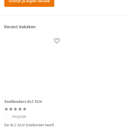
Schrijf je eigen review
Recent bekeken
Snelbinders XLC SUV
Vergelijk
De XLC SUV Snelbinder heeft