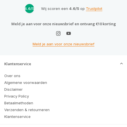
4.6/5
Wij scoren een
4.6/5
op
Trustpilot
Meld je aan voor onze nieuwsbrief en ontvang €10 korting
Meld je aan voor onze nieuwsbrief
Klantenservice
Over ons
Algemene voorwaarden
Disclaimer
Privacy Policy
Betaalmethoden
Verzenden & retourneren
Klantenservice