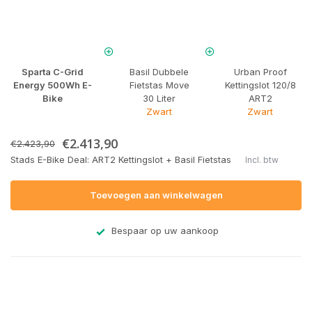
Sparta C-Grid
Basil Dubbele
Urban Proof
Energy 500Wh E-
Fietstas Move
Kettingslot 120/8
Bike
30 Liter
ART2
Zwart
Zwart
€2.413,90
€2.423,90
Stads E-Bike Deal: ART2 Kettingslot + Basil Fietstas
Incl. btw
Toevoegen aan winkelwagen
Bespaar op uw aankoop