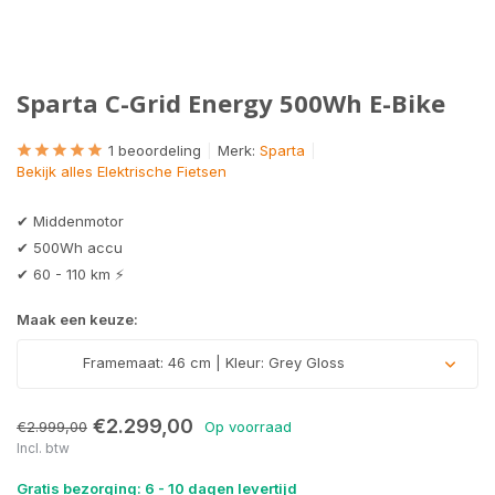
Sparta C-Grid Energy 500Wh E-Bike
1 beoordeling
Merk:
Sparta
Bekijk alles Elektrische Fietsen
✔ Middenmotor
✔ 500Wh accu
✔ 60 - 110 km ⚡
Maak een keuze:
Framemaat: 46 cm | Kleur: Grey Gloss
€2.299,00
€2.999,00
Op voorraad
Incl. btw
Gratis bezorging: 6 - 10 dagen levertijd