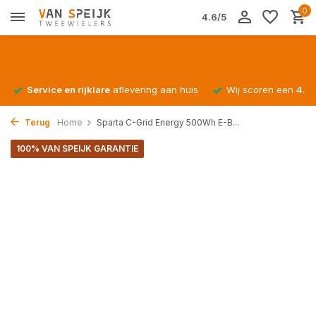
0
4.6/5
Service en rijklare
aflevering aan huis
Wij scoren een
4.4/
Terug
Home
Sparta C-Grid Energy 500Wh E-B...
100% VAN SPEIJK GARANTIE