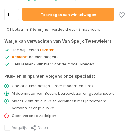
Toevoegen aan winkelwagen
Uitverkocht
Of betaal in
3 termijnen
verdeeld over 3 maanden.
Uitverkocht
Wat je kan verwachten van Van Speijk Tweewielers
Hoe wij fietsen
leveren
Uitverkocht
Achteraf
betalen mogelijk
Fiets leasen? Klik hier voor de mogelijkheden
Plus- en minpunten volgens onze specialist
Uitverkocht
One of a kind design - zeer modern en strak
Middenmotor van Bosch: betrouwbaar en gebalanceerd
Mogelijk om de e-bike te verbinden met je telefoon:
personaliseer je e-bike
Geen verende zadelpen
Vergelijk
Delen