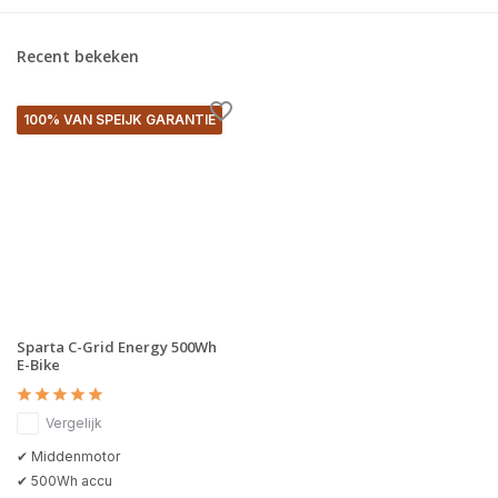
Recent bekeken
100% VAN SPEIJK GARANTIE
Sparta C-Grid Energy 500Wh
E-Bike
Vergelijk
✔ Middenmotor
✔ 500Wh accu