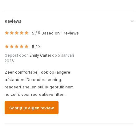
Reviews
5
/
Based on 1 reviews
5
5
/
5
Gepost door:
Emily Carter
op 5 Januari
2026
Zeer comfortabel, ook op langere
afstanden. De ondersteuning
reageert snel en stil. Ik gebruik hem
nu zelfs voor recreatieve ritten.
Schrijf je eigen review