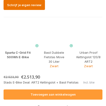
Schrijf je eigen review
Sparta C-Grid Fit
Basil Dubbele
Urban Proof
500Wh E-Bike
Fietstas Move
Kettingslot 120/8
30 Liter
ART2
Zwart
Zwart
€2.513,90
€2.523,90
Stads E-Bike Deal: ART2 Kettingslot + Basil Fietstas
Incl. btw
Toevoegen aan winkelwagen