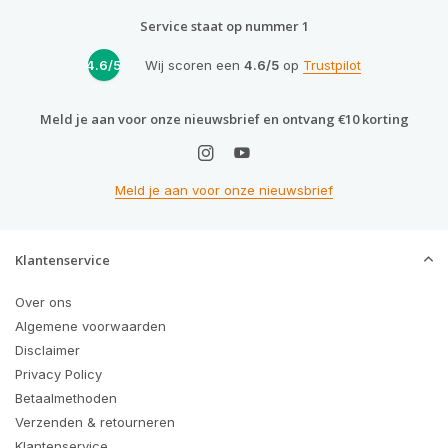
Service staat op nummer 1
4.6/5
Wij scoren een
4.6/5
op
Trustpilot
Meld je aan voor onze nieuwsbrief en ontvang €10 korting
Meld je aan voor onze nieuwsbrief
Klantenservice
Over ons
Algemene voorwaarden
Disclaimer
Privacy Policy
Betaalmethoden
Verzenden & retourneren
Klantenservice