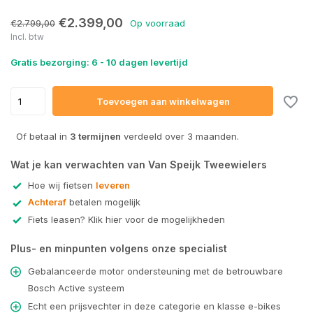
Uitverkocht
€2.399,00
€2.799,00
Op voorraad
Incl. btw
Uitverkocht
Gratis bezorging: 6 - 10 dagen levertijd
Toevoegen aan winkelwagen
Of betaal in
3 termijnen
verdeeld over 3 maanden.
Wat je kan verwachten van Van Speijk Tweewielers
Hoe wij fietsen
leveren
Achteraf
betalen mogelijk
Fiets leasen? Klik hier voor de mogelijkheden
Plus- en minpunten volgens onze specialist
Gebalanceerde motor ondersteuning met de betrouwbare
Bosch Active systeem
Echt een prijsvechter in deze categorie en klasse e-bikes