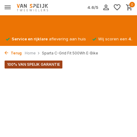
0
4.6/5
Service en rijklare
aflevering aan huis
Wij scoren een
4.4/
Terug
Home
Sparta C-Grid Fit 500Wh E-Bike
100% VAN SPEIJK GARANTIE