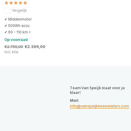
Vergelijk
✔ Middenmotor
✔ 500Wh accu
✔ 60 - 110 km ⚡
Op voorraad
€2.799,00
€2.399,00
Incl. btw
Team Van Speijk staat voor je
klaar!
Mail:
info@vanspeijktweewielers.com