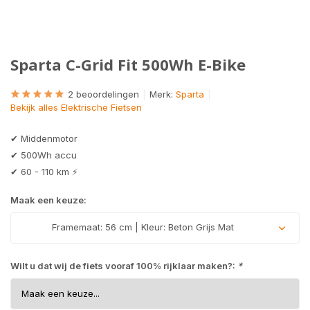
Sparta C-Grid Fit 500Wh E-Bike
2 beoordelingen
Merk:
Sparta
Bekijk alles Elektrische Fietsen
✔ Middenmotor
✔ 500Wh accu
✔ 60 - 110 km ⚡
Maak een keuze:
Framemaat: 56 cm | Kleur: Beton Grijs Mat
Wilt u dat wij de fiets vooraf 100% rijklaar maken?:
*