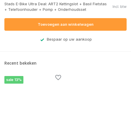
Stads E-Bike Ultra Deal: ART2 Kettingslot + Basil Fietstas
Incl. btw
+ Telefoonhouder + Pomp + Onderhoudsset
Toevoegen aan winkelwagen
Bespaar op uw aankoop
Recent bekeken
sale 13%