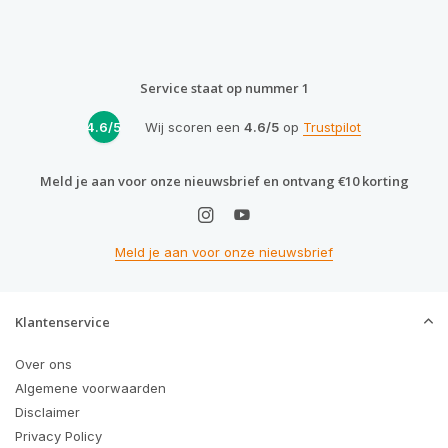
Service staat op nummer 1
4.6/5
Wij scoren een
4.6/5
op
Trustpilot
Meld je aan voor onze nieuwsbrief en ontvang €10 korting
Meld je aan voor onze nieuwsbrief
Klantenservice
Over ons
Algemene voorwaarden
Disclaimer
Privacy Policy