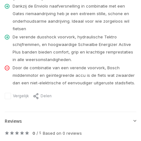
Dankzij de Enviolo naafversnelling in combinatie met een
Gates riemaandrijving heb je een extreem stille, schone en
onderhoudsarme aandrijving. Ideaal voor wie zorgeloos wil
fietsen
De verende duoshock voorvork, hydraulische Tektro
schijfremmen, en hoogwaardige Schwalbe Energizer Active
Plus banden bieden comfort, grip en krachtige remprestaties
in alle weersomstandigheden.
Door de combinatie van een verende voorvork, Bosch
middenmotor en geïntegreerde accu is de fiets wat zwaarder
dan een niet-elektrische of eenvoudiger uitgeruste stadsfiets.
Vergelijk
Delen
Reviews
0
/
Based on 0 reviews
5