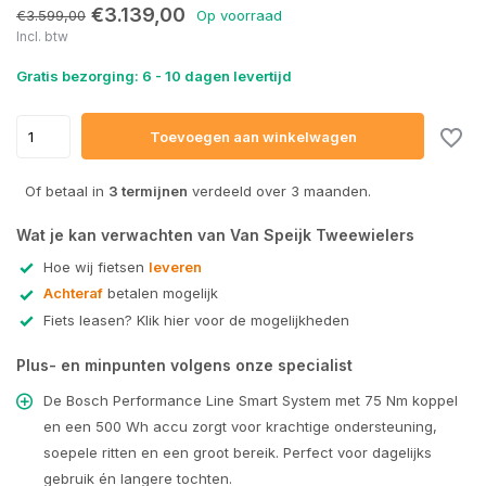
Uitverkocht
€3.139,00
€3.599,00
Op voorraad
Incl. btw
Gratis bezorging: 6 - 10 dagen levertijd
Toevoegen aan winkelwagen
Of betaal in
3 termijnen
verdeeld over 3 maanden.
Wat je kan verwachten van Van Speijk Tweewielers
Hoe wij fietsen
leveren
Achteraf
betalen mogelijk
Fiets leasen? Klik hier voor de mogelijkheden
Plus- en minpunten volgens onze specialist
De Bosch Performance Line Smart System met 75 Nm koppel
en een 500 Wh accu zorgt voor krachtige ondersteuning,
soepele ritten en een groot bereik. Perfect voor dagelijks
gebruik én langere tochten.