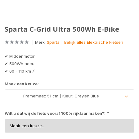
Sparta C-Grid Ultra 500Wh E-Bike
Merk:
Sparta
Bekijk alles Elektrische Fietsen
✔ Middenmotor
✔ 500Wh accu
✔ 60 - 110 km ⚡
Maak een keuze:
Framemaat: 51 cm | Kleur: Grayish Blue
Wilt u dat wij de fiets vooraf 100% rijklaar maken?:
*