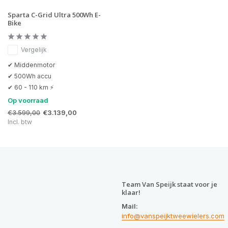
Sparta C-Grid Ultra 500Wh E-
Bike
Vergelijk
✔ Middenmotor
✔ 500Wh accu
✔ 60 - 110 km ⚡
Op voorraad
€3.599,00
€3.139,00
Incl. btw
Team Van Speijk staat voor je
klaar!
Mail:
info@vanspeijktweewielers.com